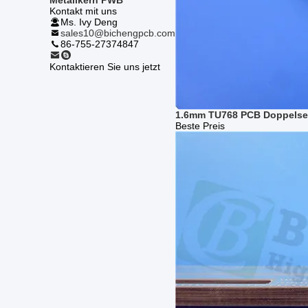
Metallkern PWB
Kontakt mit uns
Ms. Ivy Deng
sales10@bichengpcb.com
86-755-27374847
Kontaktieren Sie uns jetzt
1.6mm TU768 PCB Doppelseit
Beste Preis