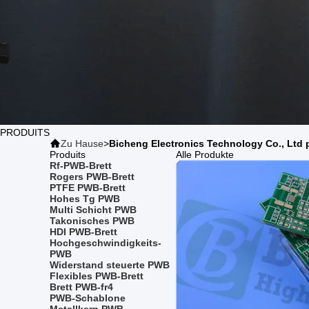
PRODUITS
Zu Hause
>
Bicheng Electronics Technology Co., Ltd 
Produits
Alle Produkte
Rf-PWB-Brett
Rogers PWB-Brett
PTFE PWB-Brett
Hohes Tg PWB
Multi Schicht PWB
Takonisches PWB
HDI PWB-Brett
Hochgeschwindigkeits-
PWB
Widerstand steuerte PWB
Flexibles PWB-Brett
Brett PWB-fr4
PWB-Schablone