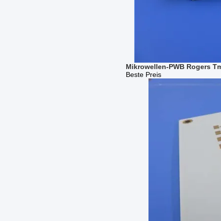
Mikrowellen-PWB Rogers Tmm
Beste Preis