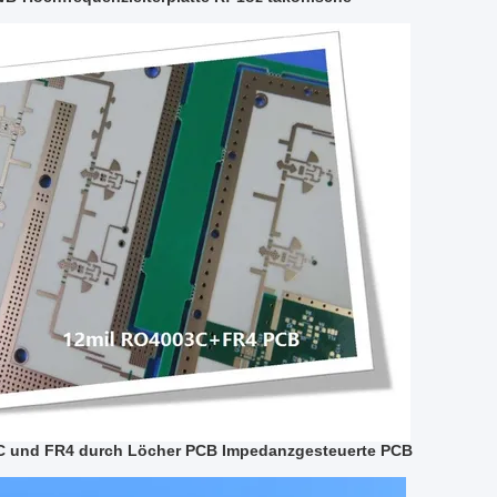
C und FR4 durch Löcher PCB Impedanzgesteuerte PCB