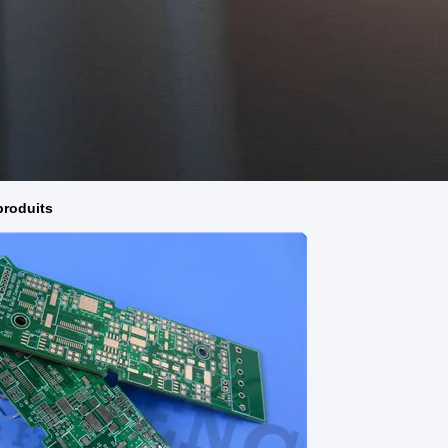
produits