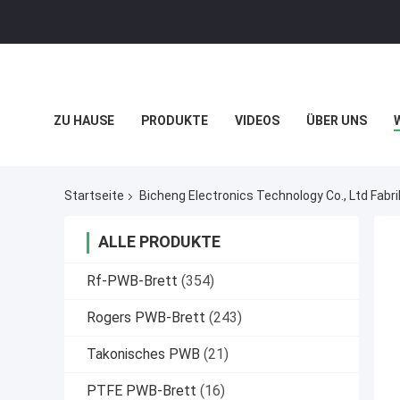
ZU HAUSE
PRODUKTE
VIDEOS
ÜBER UNS
DATENSCHUTZRICHTLINIE
FÄLLE
Startseite
Bicheng Electronics Technology Co., Ltd Fabr
ALLE PRODUKTE
Rf-PWB-Brett
(354)
Rogers PWB-Brett
(243)
Takonisches PWB
(21)
PTFE PWB-Brett
(16)