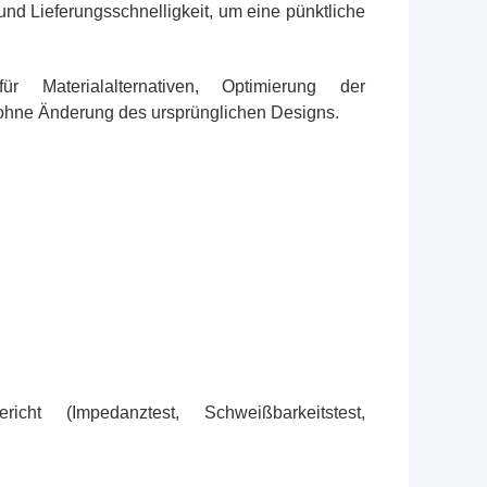
nd Lieferungsschnelligkeit, um eine pünktliche
für Materialalternativen, Optimierung der
ohne Änderung des ursprünglichen Designs.
cht (Impedanztest, Schweißbarkeitstest,