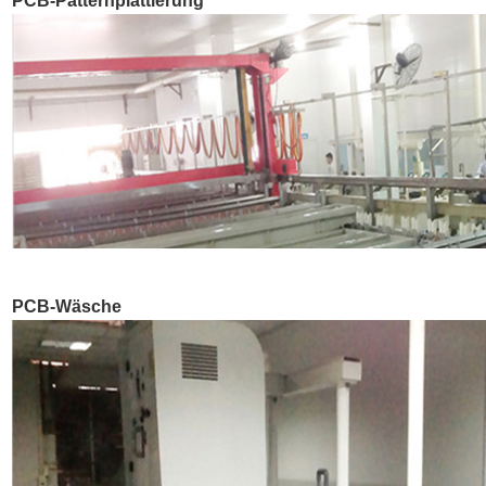
PCB-Patternplattierung
PCB-Wäsche