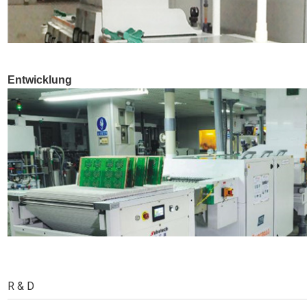
Entwicklung
R & D