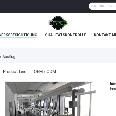
WERKSBESICHTIGUNG
QUALITÄTSKONTROLLE
KONTAKT MI
ik-Ausflug
Product Line
OEM / ODM
Lam
Lam