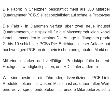
Die Fabrik in Shenzhen beschäftigt mehr als 300 Mitarbei
Quadratmeter PCB.Sie ist spezialisiert auf schnelle Prototype
Die Fabrik in Jiangmen verfügt über zwei neue Industr
Quadratmetern, die speziell für die Massenproduktion konzi
Israel stammenden MaschinenDie Anlage in Jiangmen produzi
2- bis 10-schichtige PCBs.Die Errichtung dieser Anlage ha
hochwertigen PCB an den heimischen und globalen Markt erhe
Mit einem starken und vielfältigen Produktportfolio bedie
Hochgeschwindigkeitsplatten, und HDI, unter anderem.
Wir sind bestrebt, ein führender, diversifizierter PCB-Lie
Produkte bekannt ist.Unsere Mission ist es, dauerhaften Wert
eine vielversprechende Zukunft für unsere Mitarbeiter zu schaf