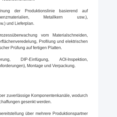
dnung der Produktionslinie basierend auf
nzmaterialien, Metallkern usw.),
.) und Lieferplan.
Prozessüberwachung vom Materialschneiden,
rflächenveredelung, Profilung und elektrischen
scher Prüfung auf fertigen Platten.
erung, DIP-Einfügung, AOI-Inspektion,
anforderungen), Montage und Verpackung.
über zuverlässige Komponentenkanäle, wodurch
schaffungen gesenkt werden.
bereitstellung über mehrere Produktionspartner