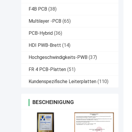
F4B PCB
(38)
Multilayer -PCB
(65)
PCB-Hybrid
(36)
HDI PWB-Brett
(14)
Hochgeschwindigkeits-PWB
(37)
FR 4 PCB-Platten
(51)
Kundenspezifische Leiterplatten
(110)
BESCHEINIGUNG