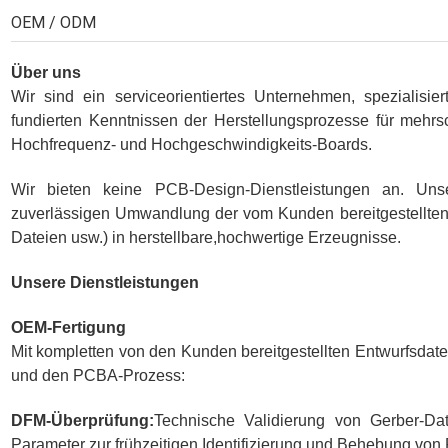
OEM / ODM
Über uns
Wir sind ein serviceorientiertes Unternehmen, spezialisi
fundierten Kenntnissen der Herstellungsprozesse für mehrsc
Hochfrequenz- und Hochgeschwindigkeits-Boards.
Wir bieten keine PCB-Design-Dienstleistungen an. Unse
zuverlässigen Umwandlung der vom Kunden bereitgestellten
Dateien usw.) in herstellbare,hochwertige Erzeugnisse.
Unsere Dienstleistungen
OEM-Fertigung
Mit kompletten von den Kunden bereitgestellten Entwurfsdat
und den PCBA-Prozess:
DFM-Überprüfung:
Technische Validierung von Gerber-Dat
Parameter zur frühzeitigen Identifizierung und Behebung von 