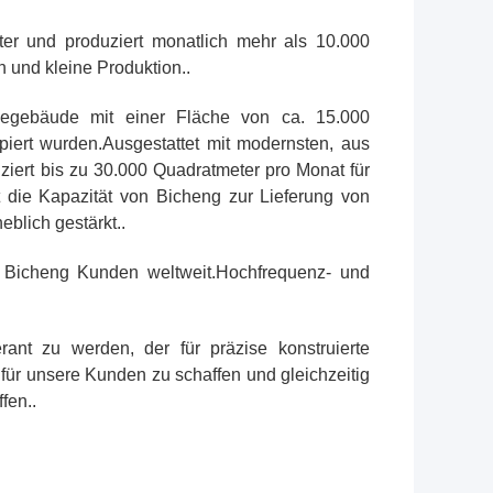
ter und produziert monatlich mehr als 10.000
n und kleine Produktion..
iegebäude mit einer Fläche von ca. 15.000
piert wurden.Ausgestattet mit modernsten, aus
ert bis zu 30.000 Quadratmeter pro Monat für
t die Kapazität von Bicheng zur Lieferung von
blich gestärkt..
nt Bicheng Kunden weltweit.Hochfrequenz- und
ferant zu werden, der für präzise konstruierte
 für unsere Kunden zu schaffen und gleichzeitig
fen..