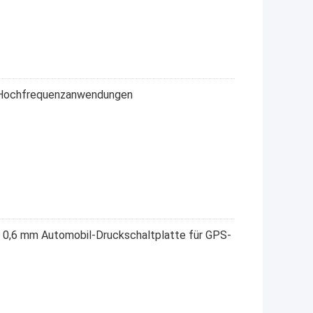
r Hochfrequenzanwendungen
in 0,6 mm Automobil-Druckschaltplatte für GPS-