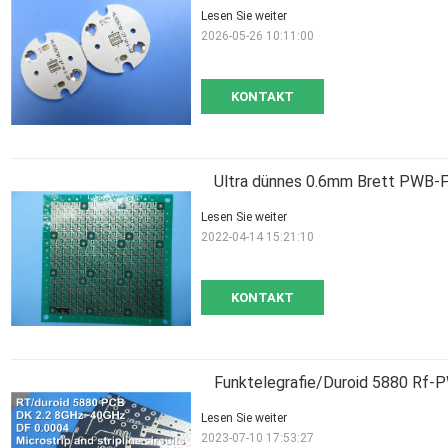
Lesen Sie weiter
2026-05-26 10:11:00
KONTAKT
Ultra dünnes 0.6mm Brett PWB-F
Lesen Sie weiter
2022-04-14 15:21:10
KONTAKT
Funktelegrafie/Duroid 5880 Rf
Lesen Sie weiter
2023-07-10 17:53:27