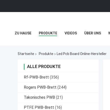
ZU HAUSE
PRODUKTE
VIDEOS
ÜBER UNS
DATENSCHUTZRICHTLINIE
FÄLLE
Startseite
Produkte
Led Pcb Board Online-Hersteller
ALLE PRODUKTE
Rf-PWB-Brett
(356)
Rogers PWB-Brett
(244)
Takonisches PWB
(21)
PTFE PWB-Brett
(16)