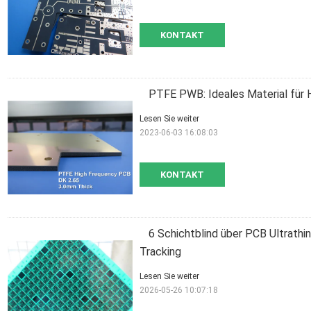
KONTAKT
PTFE PWB: Ideales Material fü
Lesen Sie weiter
2023-06-03 16:08:03
KONTAKT
6 Schichtblind über PCB Ultrath
Tracking
Lesen Sie weiter
2026-05-26 10:07:18