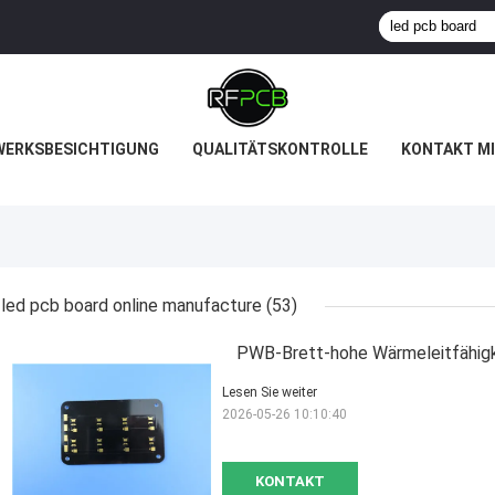
WERKSBESICHTIGUNG
QUALITÄTSKONTROLLE
KONTAKT MI
led pcb board online manufacture
(53)
PWB-Brett-hohe Wärmeleitfähi
Lesen Sie weiter
2026-05-26 10:10:40
KONTAKT