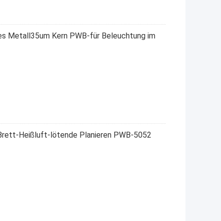
es Metall35um Kern PWB-für Beleuchtung im
Brett-Heißluft-lötende Planieren PWB-5052