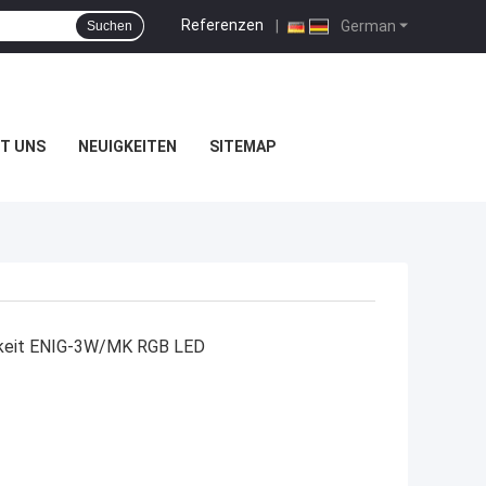
Referenzen
|
German
Suchen
T UNS
NEUIGKEITEN
SITEMAP
gkeit ENIG-3W/MK RGB LED