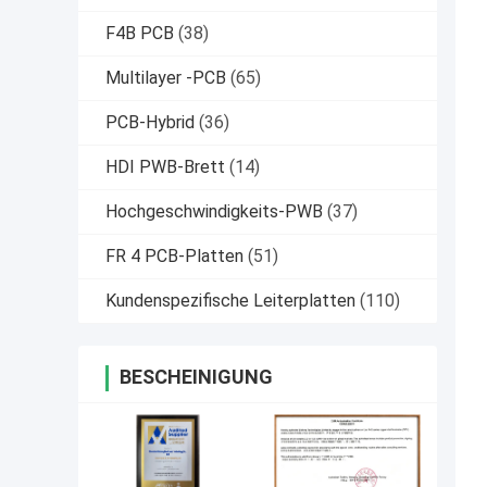
F4B PCB
(38)
Multilayer -PCB
(65)
PCB-Hybrid
(36)
HDI PWB-Brett
(14)
Hochgeschwindigkeits-PWB
(37)
FR 4 PCB-Platten
(51)
Kundenspezifische Leiterplatten
(110)
BESCHEINIGUNG