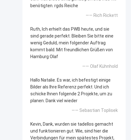
benötigten. rgds Reiche
—— Rich Rickett
Ruth, Ich erhielt das PWB heute, und sie
sind gerade perfekt. Bleiben Sie bitte eine
wenig Geduld, mein folgender Auftrag
kommt bald. Mit freundlichen Grüßen von
Hamburg Olaf
—— Olaf Kühnhold
Hallo Natalie. Es war, ich befestigt einige
Bilder als Ihre Referenz perfekt. Und ich
schicke Ihnen folgende 2 Projekte, um zu
planen. Dank viel wieder
—— Sebastian Toplisek
Kevin, Dank, wurden sie tadellos gemacht
und funktionieren gut. Wie, sind hier die
Verbindungen für mein spätestes Projekt,