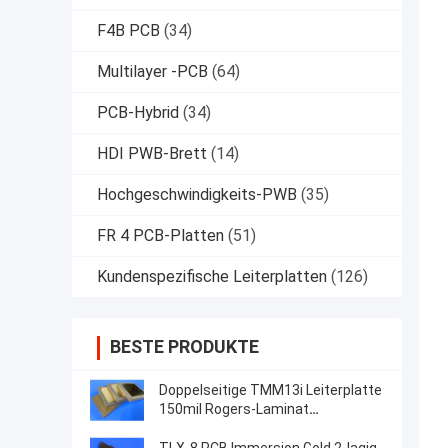
F4B PCB
(34)
Multilayer -PCB
(64)
PCB-Hybrid
(34)
HDI PWB-Brett
(14)
Hochgeschwindigkeits-PWB
(35)
FR 4 PCB-Platten
(51)
Kundenspezifische Leiterplatten
(126)
BESTE PRODUKTE
Doppelseitige TMM13i Leiterplatte
150mil Rogers-Laminat
Hochfrequenzschaltungen