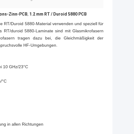
ions-Zinn-PCB
,
1.2 mm RT / Duroid 5880 PCB
ie RT/Duroid 5880-Material verwenden und speziell für
 RT/duroid 5880-Laminate sind mit Glasmikrofasern
krofasern tragen dazu bei, die Gleichmäßigkeit der
 anspruchsvolle HF-Umgebungen.
bei 10 GHz/23°C
m/°C
ung in allen Richtungen