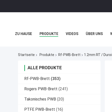
ZU HAUSE
PRODUKTE
VIDEOS
ÜBER UNS
DATENSCHUTZRICHTLINIE
FÄLLE
Startseite
Produkte
Rf-PWB-Brett
1.2mm RT / Duroi
ALLE PRODUKTE
Rf-PWB-Brett
(353)
Rogers PWB-Brett
(241)
Takonisches PWB
(20)
PTFE PWB-Brett
(16)