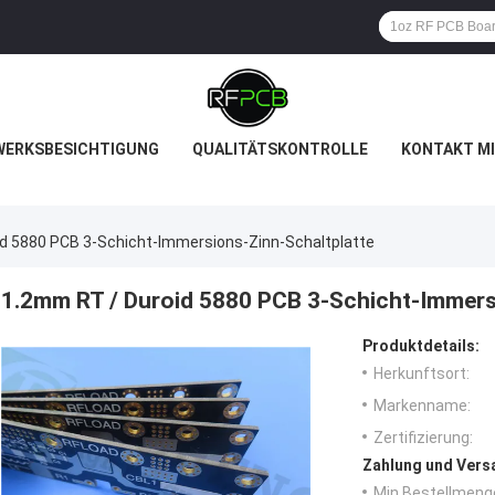
WERKSBESICHTIGUNG
QUALITÄTSKONTROLLE
KONTAKT MI
d 5880 PCB 3-Schicht-Immersions-Zinn-Schaltplatte
1.2mm RT / Duroid 5880 PCB 3-Schicht-Immers
Produktdetails:
Herkunftsort:
Markenname:
Zertifizierung:
Zahlung und Vers
Min Bestellmeng