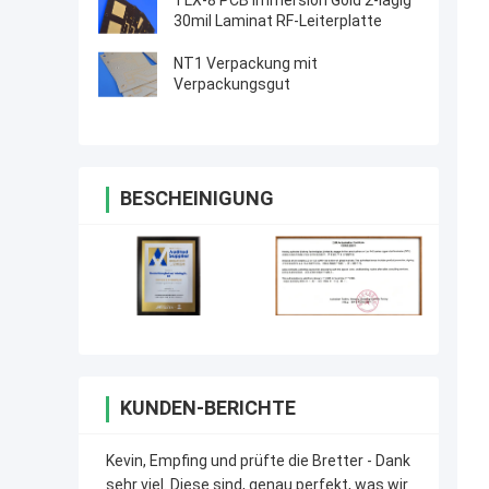
TLX-8 PCB Immersion Gold 2-lagig
30mil Laminat RF-Leiterplatte
NT1 Verpackung mit
Verpackungsgut
BESCHEINIGUNG
KUNDEN-BERICHTE
Kevin, Empfing und prüfte die Bretter - Dank
sehr viel. Diese sind, genau perfekt, was wir