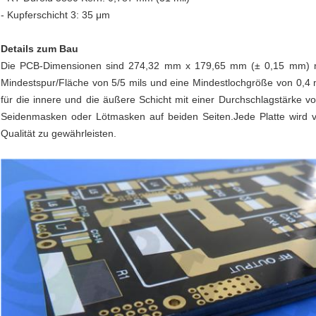
- Kupferschicht 3: 35 μm
Details zum Bau
Die PCB-Dimensionen sind 274,32 mm x 179,65 mm (± 0,15 mm) mit
Mindestspur/Fläche von 5/5 mils und eine Mindestlochgröße von 0,4 m
für die innere und die äußere Schicht mit einer Durchschlagstärke v
Seidenmasken oder Lötmasken auf beiden Seiten.Jede Platte wird v
Qualität zu gewährleisten.