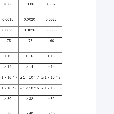
±0.06
±0.06
±0.07
0.0018
0.0020
0.0025
0.0023
0.0026
0.0035
- 75
- 75
- 60
> 16
> 16
> 16
> 14
> 14
> 14
 1 × 10 ^ 7
≥ 1 × 10 ^ 7
≥ 1 × 10 ^ 7
 1 × 10 ^ 6
≥ 1 × 10 ^ 6
≥ 1 × 10 ^ 6
> 30
> 32
> 32
> 35
> 40
> 40