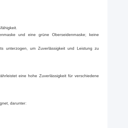
fähigkeit.
enmaske und eine grüne Oberseidenmaske; keine
sts unterzogen, um Zuverlässigkeit und Leistung zu
hrleistet eine hohe Zuverlässigkeit für verschiedene
net, darunter: