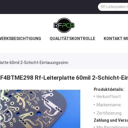
WERKSBESICHTIGUNG
QUALITÄTSKONTROLLE
KONTAKT MI
atte 60mil 2-Schicht-Eintauungszinn
F4BTME298 Rf-Leiterplatte 60mil 2-Schicht-E
Produktdetails:
Herkunftsort:
Markenname:
Zertifizierung:
Zahlung und Vers
Min Bestellmeng