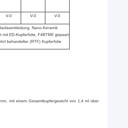
V-0
V-0
V-0
lasfaserkleidung, Nano-Keramik
 mit ED-Kupferfolie, F4BTME gepaart
hrt behandelter (RTF) Kupferfolie.
1,6 mm, mit einem Gesamtkupfergewicht von 1,4 ml über