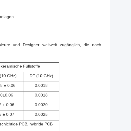
anlagen
ieure und Designer weltweit zugänglich, die nach
-keramische Füllstoffe
(10 GHz)
DF (10 GHz)
98 ± 0.06
0.0018
.0±0.06
0.0018
2 ± 0.06
0.0020
5 ± 0.07
0.0025
rschichtige PCB, hybride PCB