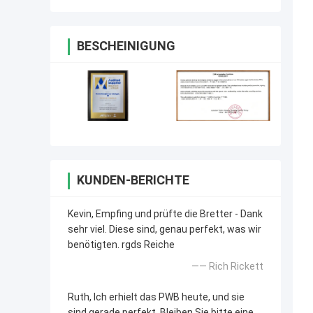
BESCHEINIGUNG
KUNDEN-BERICHTE
Kevin, Empfing und prüfte die Bretter - Dank
sehr viel. Diese sind, genau perfekt, was wir
benötigten. rgds Reiche
—— Rich Rickett
Ruth, Ich erhielt das PWB heute, und sie
sind gerade perfekt. Bleiben Sie bitte eine