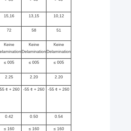
15,16
13,15
10,12
72
58
51
Keine
Keine
Keine
elamination
Delamination
Delamination
≤ 005
≤ 005
≤ 005
2.25
2.20
2.20
-55 ¢ + 260
-55 ¢ + 260
-55 ¢ + 260
0.42
0.50
0.54
≤ 160
≤ 160
≤ 160