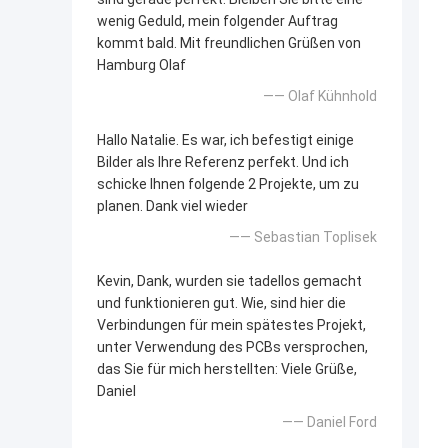
wenig Geduld, mein folgender Auftrag
kommt bald. Mit freundlichen Grüßen von
Hamburg Olaf
—— Olaf Kühnhold
Hallo Natalie. Es war, ich befestigt einige
Bilder als Ihre Referenz perfekt. Und ich
schicke Ihnen folgende 2 Projekte, um zu
planen. Dank viel wieder
—— Sebastian Toplisek
Kevin, Dank, wurden sie tadellos gemacht
und funktionieren gut. Wie, sind hier die
Verbindungen für mein spätestes Projekt,
unter Verwendung des PCBs versprochen,
das Sie für mich herstellten: Viele Grüße,
Daniel
—— Daniel Ford