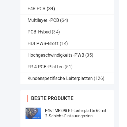
F4B PCB
(34)
Multilayer -PCB
(64)
PCB-Hybrid
(34)
HDI PWB-Brett
(14)
Hochgeschwindigkeits-PWB
(35)
FR 4 PCB-Platten
(51)
Kundenspezifische Leiterplatten
(126)
BESTE PRODUKTE
F4BTME298 Rf-Leiterplatte 60mil
2-Schicht-Eintauungszinn