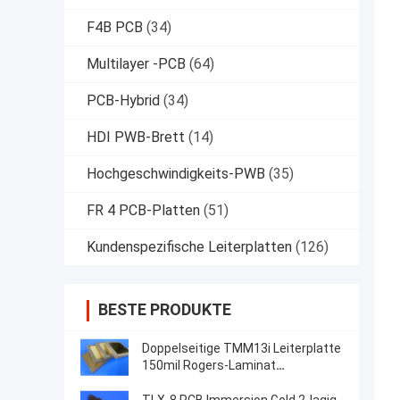
F4B PCB
(34)
Multilayer -PCB
(64)
PCB-Hybrid
(34)
HDI PWB-Brett
(14)
Hochgeschwindigkeits-PWB
(35)
FR 4 PCB-Platten
(51)
Kundenspezifische Leiterplatten
(126)
BESTE PRODUKTE
Doppelseitige TMM13i Leiterplatte
150mil Rogers-Laminat
Hochfrequenzschaltungen