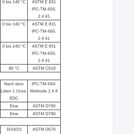
0 bis 140 °C
ASTM E 831
IPC-TM-650,
2.4.41
0 bis 140 °C
ASTM E 831
IPC-TM-650,
2.4.41
0 bis 140 °C
ASTM E 831
IPC-TM-650,
2.4.41
80 °C
ASTM C518
Nach dem
IPC-TM-650-
Löten 1 Unze.
Methode 2.4.8
EDC
Eine
ASTM D790
Eine
ASTM D790
D/24/23
ASTM D570