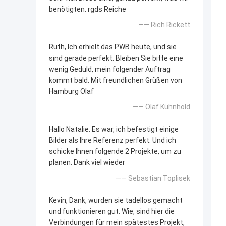
benötigten. rgds Reiche
—— Rich Rickett
Ruth, Ich erhielt das PWB heute, und sie
sind gerade perfekt. Bleiben Sie bitte eine
wenig Geduld, mein folgender Auftrag
kommt bald. Mit freundlichen Grüßen von
Hamburg Olaf
—— Olaf Kühnhold
Hallo Natalie. Es war, ich befestigt einige
Bilder als Ihre Referenz perfekt. Und ich
schicke Ihnen folgende 2 Projekte, um zu
planen. Dank viel wieder
—— Sebastian Toplisek
Kevin, Dank, wurden sie tadellos gemacht
und funktionieren gut. Wie, sind hier die
Verbindungen für mein spätestes Projekt,