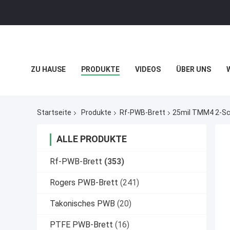
ZU HAUSE
PRODUKTE
VIDEOS
ÜBER UNS
DATENSCHUTZRICHTLINIE
FÄLLE
Startseite
Produkte
Rf-PWB-Brett
25mil TMM4 2-Sc
ALLE PRODUKTE
Rf-PWB-Brett
(353)
Rogers PWB-Brett
(241)
Takonisches PWB
(20)
PTFE PWB-Brett
(16)