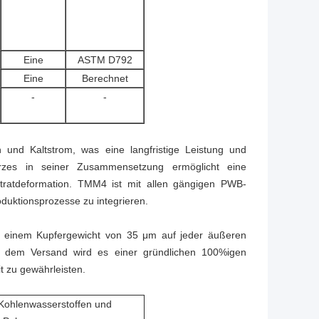
Eine
ASTM D792
Eine
Berechnet
-
-
nd Kaltstrom, was eine langfristige Leistung und
Harzes in seiner Zusammensetzung ermöglicht eine
tratdeformation. TMM4 ist mit allen gängigen PWB-
oduktionsprozesse zu integrieren.
 mit einem Kupfergewicht von 35 μm auf jeder äußeren
or dem Versand wird es einer gründlichen 100%igen
t zu gewährleisten.
ohlenwasserstoffen und