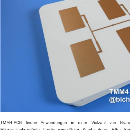
TMM4-PCB finden Anwendungen in einer Vielzahl von Bran
Mikrowellenkreisläufe, Leistungsverstärker, Kombinatoren, Filter, 