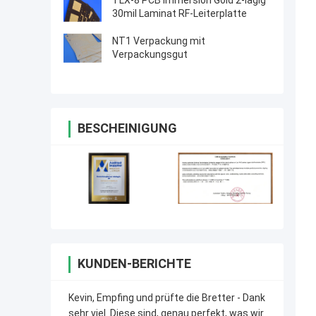
TLX-8 PCB Immersion Gold 2-lagig
30mil Laminat RF-Leiterplatte
NT1 Verpackung mit
Verpackungsgut
BESCHEINIGUNG
KUNDEN-BERICHTE
Kevin, Empfing und prüfte die Bretter - Dank
sehr viel. Diese sind, genau perfekt, was wir