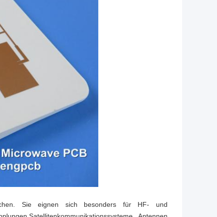
chen. Sie eignen sich besonders für HF- und
Kopplungen,Satellitenkommunikationssysteme, Antennen