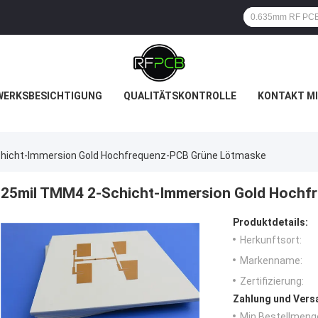
WERKSBESICHTIGUNG
QUALITÄTSKONTROLLE
KONTAKT MI
hicht-Immersion Gold Hochfrequenz-PCB Grüne Lötmaske
25mil TMM4 2-Schicht-Immersion Gold Hochf
Produktdetails:
Herkunftsort:
Markenname:
Zertifizierung:
Zahlung und Vers
Min Bestellmeng