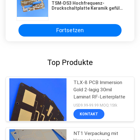
TSM-DS3 Hochfrequenz-
Druckschaltplatte Keramik gefüllt
Verstärktes Material 5mil
Fortsetzen
Top Produkte
TLX-8 PCB Immersion
Gold 2-lagig 30mil
Laminat RF-Leiterplatte
USD9.99-99.99 MOQ:1Stk
KONTAKT
NT1 Verpackung mit