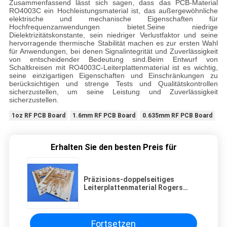
Zusammenfassend lässt sich sagen, dass das PCB-Material
RO4003C ein Hochleistungsmaterial ist, das außergewöhnliche
elektrische und mechanische Eigenschaften für
Hochfrequenzanwendungen bietet.Seine niedrige
Dielektrizitätskonstante, sein niedriger Verlustfaktor und seine
hervorragende thermische Stabilität machen es zur ersten Wahl
für Anwendungen, bei denen Signalintegrität und Zuverlässigkeit
von entscheidender Bedeutung sind.Beim Entwurf von
Schaltkreisen mit RO4003C-Leiterplattenmaterial ist es wichtig,
seine einzigartigen Eigenschaften und Einschränkungen zu
berücksichtigen und strenge Tests und Qualitätskontrollen
sicherzustellen, um seine Leistung und Zuverlässigkeit
sicherzustellen.
1oz RF PCB Board
1.6mm RF PCB Board
0.635mm RF PCB Board
Erhalten Sie den besten Preis für
Präzisions-doppelseitiges
Leiterplattenmaterial Rogers
RO4003C
Fortsetzen