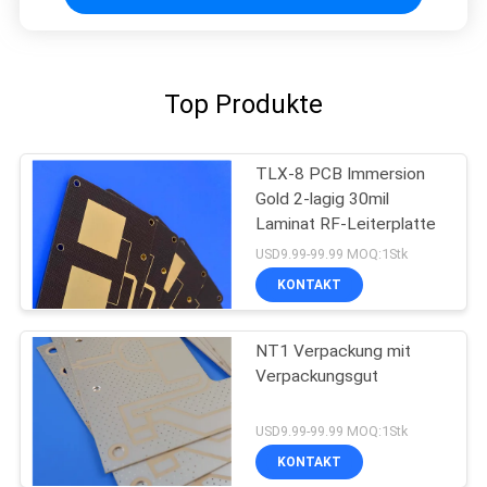
Top Produkte
TLX-8 PCB Immersion
Gold 2-lagig 30mil
Laminat RF-Leiterplatte
USD9.99-99.99 MOQ:1Stk
KONTAKT
NT1 Verpackung mit
Verpackungsgut
USD9.99-99.99 MOQ:1Stk
KONTAKT