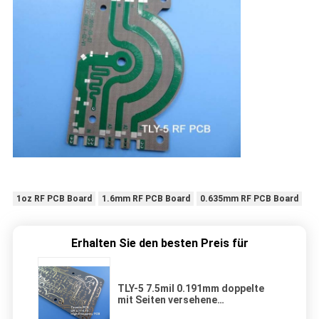
1oz RF PCB Board
1.6mm RF PCB Board
0.635mm RF PCB Board
Erhalten Sie den besten Preis für
TLY-5 7.5mil 0.191mm doppelte
mit Seiten versehene
Leiterplatten mit DK2.2