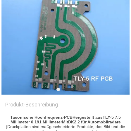
Produkt-Beschreibung
Taconische Hochfrequenz-PCB
Hergestellt aus
TLY-5 7,5
Millimeter 0,191 Millimeter
Mit
DK2.2 für Automobilradare
(Druckplatten sind maßgeschneiderte Produkte, das Bild und die