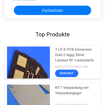
Fortsetzen
Top Produkte
TLX-8 PCB Immersion
Gold 2-lagig 30mil
Laminat RF-Leiterplatte
USD9.99-99.99 MOQ:1Stk
KONTAKT
NT1 Verpackung mit
Verpackungsgut
USD9.99-99.99 MOQ:1Stk