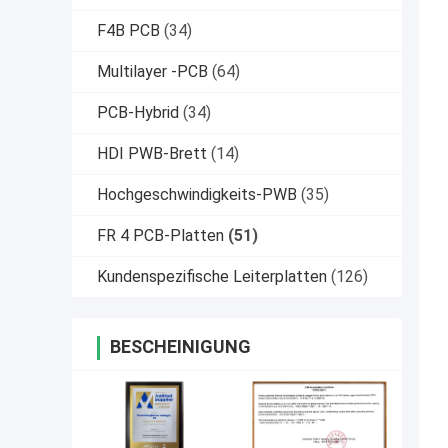
F4B PCB
(34)
Multilayer -PCB
(64)
PCB-Hybrid
(34)
HDI PWB-Brett
(14)
Hochgeschwindigkeits-PWB
(35)
FR 4 PCB-Platten
(51)
Kundenspezifische Leiterplatten
(126)
BESCHEINIGUNG