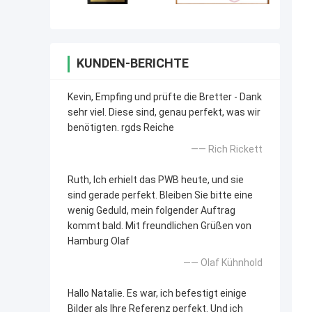
KUNDEN-BERICHTE
Kevin, Empfing und prüfte die Bretter - Dank
sehr viel. Diese sind, genau perfekt, was wir
benötigten. rgds Reiche
—— Rich Rickett
Ruth, Ich erhielt das PWB heute, und sie
sind gerade perfekt. Bleiben Sie bitte eine
wenig Geduld, mein folgender Auftrag
kommt bald. Mit freundlichen Grüßen von
Hamburg Olaf
—— Olaf Kühnhold
Hallo Natalie. Es war, ich befestigt einige
Bilder als Ihre Referenz perfekt. Und ich