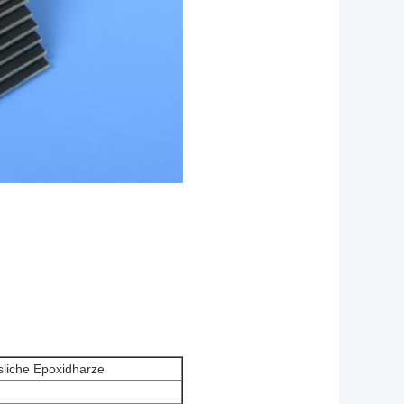
ssliche Epoxidharze