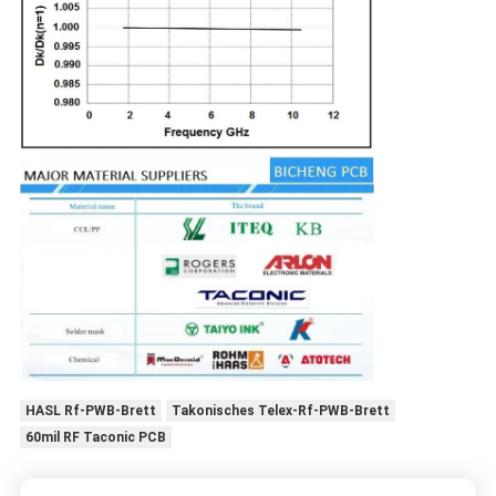
HASL Rf-PWB-Brett
Takonisches Telex-Rf-PWB-Brett
60mil RF Taconic PCB