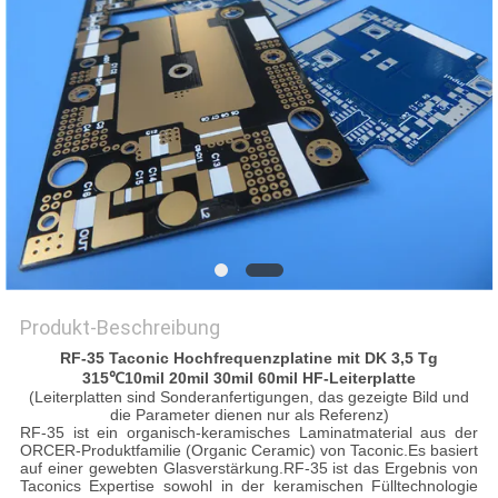
Produkt-Beschreibung
RF-35 Taconic Hochfrequenzplatine mit DK 3,5 Tg
315
℃
10mil 20mil 30mil 60mil HF-Leiterplatte
(Leiterplatten sind Sonderanfertigungen, das gezeigte Bild und
die Parameter dienen nur als Referenz)
RF-35 ist ein organisch-keramisches Laminatmaterial aus der
ORCER-Produktfamilie (Organic Ceramic) von Taconic.Es basiert
auf einer gewebten Glasverstärkung.RF-35 ist das Ergebnis von
Taconics Expertise sowohl in der keramischen Fülltechnologie