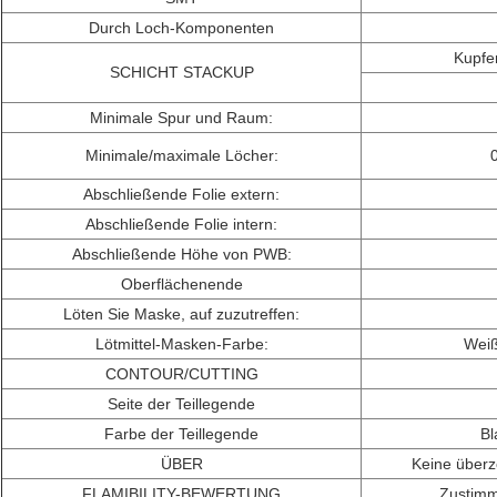
Durch Loch-Komponenten
Kupfer
SCHICHT STACKUP
Minimale Spur und Raum:
Minimale/maximale Löcher:
Abschließende Folie extern:
Abschließende Folie intern:
Abschließende Höhe von PWB:
Oberflächenende
Löten Sie Maske, auf zuzutreffen:
Lötmittel-Masken-Farbe:
Weiß
CONTOUR/CUTTING
Seite der Teillegende
Farbe der Teillegende
Bl
ÜBER
Keine über
FLAMIBILITY-BEWERTUNG
Zustimm