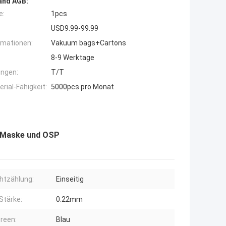
and AGB:
e:
1pcs
USD9.99-99.99
rmationen:
Vakuum bags+Cartons
8-9 Werktage
ngen:
T/T
ial-Fähigkeit:
5000pcs pro Monat
l-Maske und OSP
htzählung:
Einseitig
tärke:
0.22mm
creen:
Blau