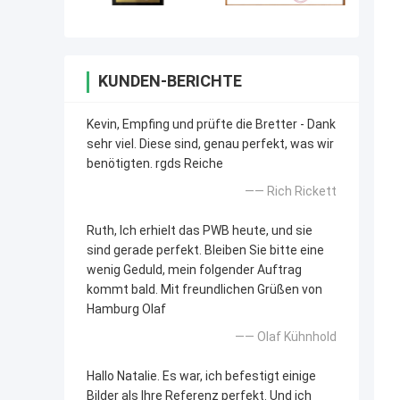
KUNDEN-BERICHTE
Kevin, Empfing und prüfte die Bretter - Dank
sehr viel. Diese sind, genau perfekt, was wir
benötigten. rgds Reiche
—— Rich Rickett
Ruth, Ich erhielt das PWB heute, und sie
sind gerade perfekt. Bleiben Sie bitte eine
wenig Geduld, mein folgender Auftrag
kommt bald. Mit freundlichen Grüßen von
Hamburg Olaf
—— Olaf Kühnhold
Hallo Natalie. Es war, ich befestigt einige
Bilder als Ihre Referenz perfekt. Und ich