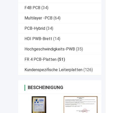
F4B PCB
(34)
Multilayer -PCB
(64)
PCB-Hybrid
(34)
HDI PWB-Brett
(14)
Hochgeschwindigkeits-PWB
(35)
FR 4 PCB-Platten
(51)
Kundenspezifische Leiterplatten
(126)
BESCHEINIGUNG