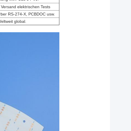
 Versand elektrischen Tests
erber RS-274-X, PCBDOC usw.
eltweit global.