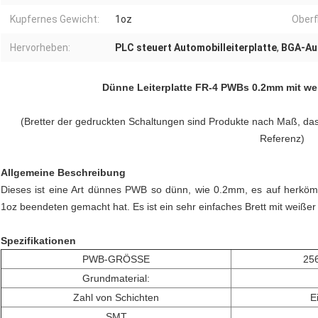
Kupfernes Gewicht:
1oz
Oberf
Hervorheben:
PLC steuert Automobilleiterplatte
,
BGA-Aut
Dünne Leiterplatte FR-4 PWBs 0.2mm mit we
(Bretter der gedruckten Schaltungen sind Produkte nach Maß, das
Referenz)
Allgemeine Beschreibung
Dieses ist eine Art dünnes PWB so dünn, wie 0.2mm, es auf herköm
1oz beendeten gemacht hat. Es ist ein sehr einfaches Brett mit weiße
Spezifikationen
PWB-GRÖSSE
25
Grundmaterial:
Zahl von Schichten
E
SMT