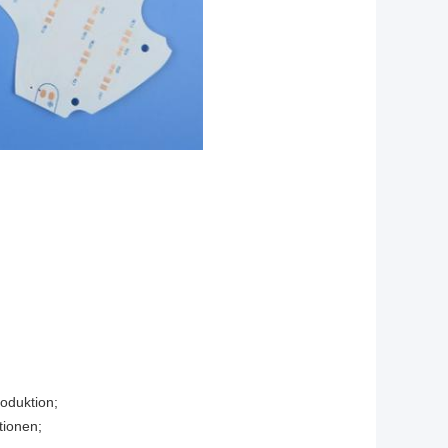
oduktion;
tionen;