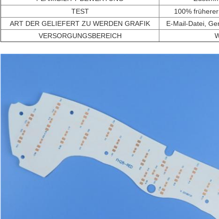
TEST
100% früherer
ART DER GELIEFERT ZU WERDEN GRAFIK
E-Mail-Datei, G
VERSORGUNGSBEREICH
W