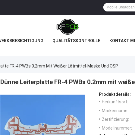
WERKSBESICHTIGUNG
QUALITÄTSKONTROLLE
KONTAKT MI
latte FR-4 PWBs 0.2mm Mit Weißer Lötmittel-Maske Und OSP
Dünne Leiterplatte FR-4 PWBs 0.2mm mit weiß
Produktdetails:
Herkunftsort:
Markenname:
Zertifizierung:
Modellnummer: