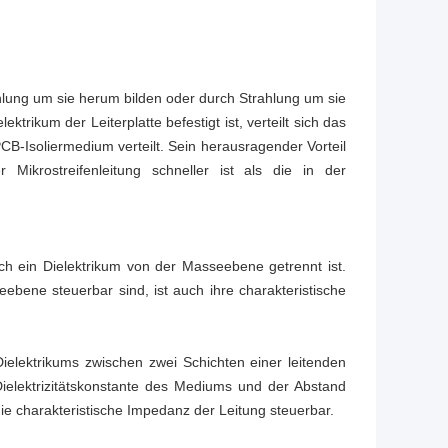
rahlung um sie herum bilden oder durch Strahlung um sie
rikum der Leiterplatte befestigt ist, verteilt sich das
 PCB-Isoliermedium verteilt. Sein herausragender Vorteil
 Mikrostreifenleitung schneller ist als die in der
urch ein Dielektrikum von der Masseebene getrennt ist.
bene steuerbar sind, ist auch ihre charakteristische
s Dielektrikums zwischen zwei Schichten einer leitenden
Dielektrizitätskonstante des Mediums und der Abstand
ie charakteristische Impedanz der Leitung steuerbar.