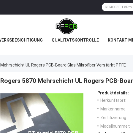
WERKSBESICHTIGUNG
QUALITÄTSKONTROLLE
KONTAKT MI
Mehrschicht UL Rogers PCB-Board Glas Mikrofiber Verstärkt PTFE
Rogers 5870 Mehrschicht UL Rogers PCB-Board
Produktdetails:
Herkunftsort:
Markenname:
Zertifizierung:
Modellnummer: