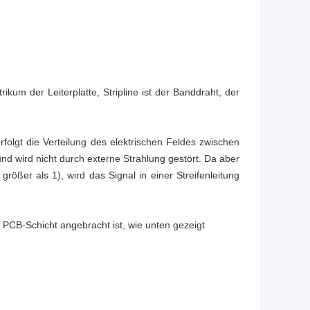
trikum der Leiterplatte, Stripline ist der Banddraht, der
erfolgt die Verteilung des elektrischen Feldes zwischen
und wird nicht durch externe Strahlung gestört. Da aber
größer als 1), wird das Signal in einer Streifenleitung
r PCB-Schicht angebracht ist, wie unten gezeigt