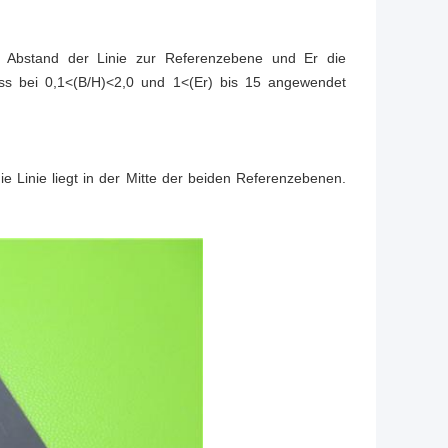
er Abstand der Linie zur Referenzebene und Er die
muss bei 0,1<(B/H)<2,0 und 1<(Er) bis 15 angewendet
 Linie liegt in der Mitte der beiden Referenzebenen.