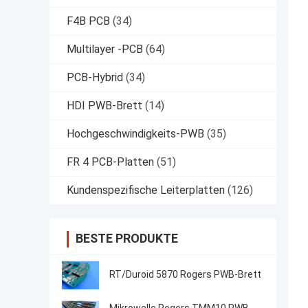
F4B PCB
(34)
Multilayer -PCB
(64)
PCB-Hybrid
(34)
HDI PWB-Brett
(14)
Hochgeschwindigkeits-PWB
(35)
FR 4 PCB-Platten
(51)
Kundenspezifische Leiterplatten
(126)
BESTE PRODUKTE
RT/Duroid 5870 Rogers PWB-Brett