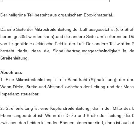
Der hellgrüne Teil besteht aus organischem Epoxidmaterial.
Da eine Seite der Mikrostreifenleitung der Luft ausgesetzt ist (die St
herum gestört werden kann) und die andere Seite am isolierenden Dielekt
von ihr gebildete elektrische Feld in der Luft. Der andere Teil wird im
besteht darin, dass die Signalübertragungsgeschwindigkeit in der
Streifenleitung.
Abschluss
1. Eine Mikrostreifenleitung ist ein Banddraht (Signalleitung), der d
Wenn Dicke, Breite und Abstand zwischen der Leitung und der Massee
Impedanz steuerbar.
2. Streifenleitung ist eine Kupferstreifenleitung, die in der Mitte de
Ebene angeordnet ist. Wenn die Dicke und Breite der Leitung, die 
zwischen den beiden leitenden Ebenen steuerbar sind, dann ist auch d