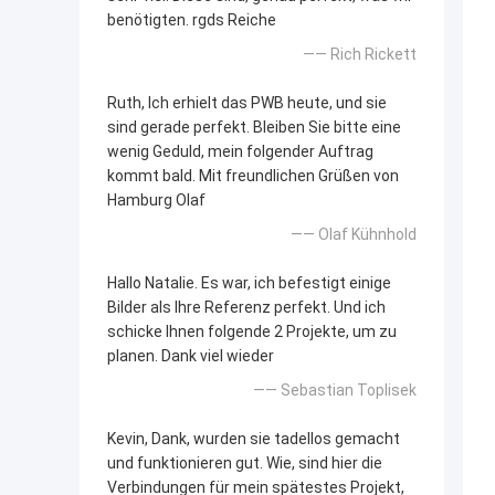
benötigten. rgds Reiche
—— Rich Rickett
Ruth, Ich erhielt das PWB heute, und sie
sind gerade perfekt. Bleiben Sie bitte eine
wenig Geduld, mein folgender Auftrag
kommt bald. Mit freundlichen Grüßen von
Hamburg Olaf
—— Olaf Kühnhold
Hallo Natalie. Es war, ich befestigt einige
Bilder als Ihre Referenz perfekt. Und ich
schicke Ihnen folgende 2 Projekte, um zu
planen. Dank viel wieder
—— Sebastian Toplisek
Kevin, Dank, wurden sie tadellos gemacht
und funktionieren gut. Wie, sind hier die
Verbindungen für mein spätestes Projekt,