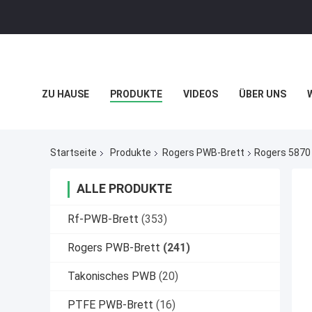
ZU HAUSE
PRODUKTE
VIDEOS
ÜBER UNS
DATENSCHUTZRICHTLINIE
FÄLLE
Startseite
Produkte
Rogers PWB-Brett
Rogers 5870 
ALLE PRODUKTE
Rf-PWB-Brett
(353)
Rogers PWB-Brett
(241)
Takonisches PWB
(20)
PTFE PWB-Brett
(16)