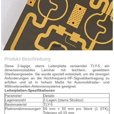
Produkt-Beschreibung
Diese 2-lagige, starre Leiterplatte verwendet TLY-5, ein
dimensionsstabiles Laminat mit leichtem, gewebtem
Glasfasergewebe. Sie wurde speziell entwickelt, um die strengen
Anforderungen an die Hochfrequenz-HF-Signalübertragung zu
erfüllen und ist in hohem Maße für Automobilradar- und
Millimeterwellen-Antennensysteme geeignet.
Leiterplatten-Spezifikationen
Parameter
Details
Lagenanzahl
2-Lagen (starre Struktur)
Basismaterial
TLY-5
Platinenabmessungen
55 mm × 50 mm pro Stück (1 STK),
Toleranz ±0,15 mm