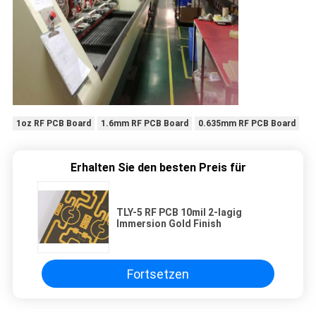
1oz RF PCB Board
1.6mm RF PCB Board
0.635mm RF PCB Board
Erhalten Sie den besten Preis für
TLY-5 RF PCB 10mil 2-lagig
Immersion Gold Finish
Fortsetzen