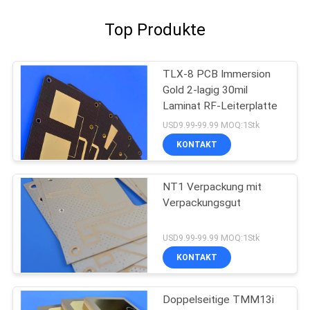
Top Produkte
TLX-8 PCB Immersion
Gold 2-lagig 30mil
Laminat RF-Leiterplatte
USD9.99-99.99 MOQ:1Stk
KONTAKT
NT1 Verpackung mit
Verpackungsgut
USD9.99-99.99 MOQ:1Stk
KONTAKT
Doppelseitige TMM13i