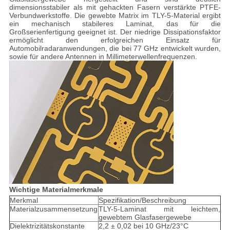
dimensionsstabiler als mit gehackten Fasern verstärkte PTFE-
Verbundwerkstoffe. Die gewebte Matrix im TLY-5-Material ergibt
ein mechanisch stabileres Laminat, das für die
Großserienfertigung geeignet ist. Der niedrige Dissipationsfaktor
ermöglicht den erfolgreichen Einsatz für
Automobilradaranwendungen, die bei 77 GHz entwickelt wurden,
sowie für andere Antennen in Millimeterwellenfrequenzen.
Wichtige Materialmerkmale
Merkmal
Spezifikation/Beschreibung
Materialzusammensetzung
TLY-5-Laminat mit leichtem,
gewebtem Glasfasergewebe
Dielektrizitätskonstante
2,2 ± 0,02 bei 10 GHz/23°C