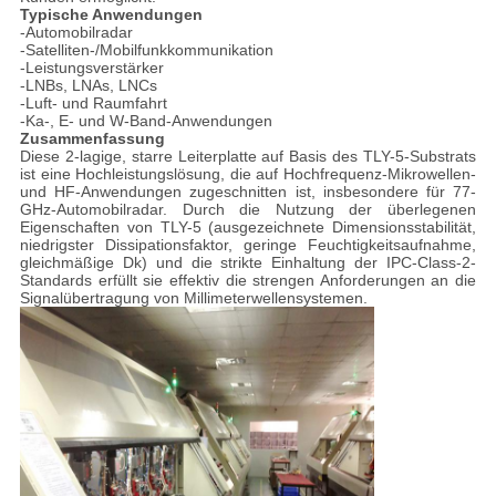
Typische Anwendungen
-Automobilradar
-Satelliten-/Mobilfunkkommunikation
-Leistungsverstärker
-LNBs, LNAs, LNCs
-Luft- und Raumfahrt
-Ka-, E- und W-Band-Anwendungen
Zusammenfassung
Diese 2-lagige, starre Leiterplatte auf Basis des TLY-5-Substrats
ist eine Hochleistungslösung, die auf Hochfrequenz-Mikrowellen-
und HF-Anwendungen zugeschnitten ist, insbesondere für 77-
GHz-Automobilradar. Durch die Nutzung der überlegenen
Eigenschaften von TLY-5 (ausgezeichnete Dimensionsstabilität,
niedrigster Dissipationsfaktor, geringe Feuchtigkeitsaufnahme,
gleichmäßige Dk) und die strikte Einhaltung der IPC-Class-2-
Standards erfüllt sie effektiv die strengen Anforderungen an die
Signalübertragung von Millimeterwellensystemen.