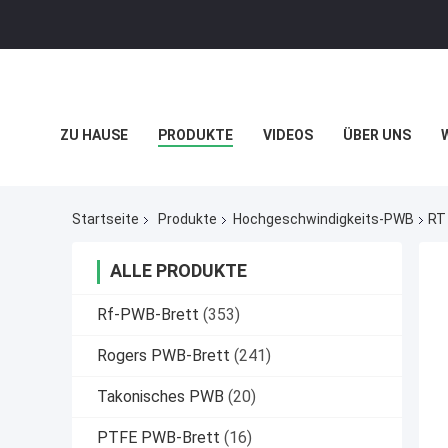
ZU HAUSE
PRODUKTE
VIDEOS
ÜBER UNS
DATENSCHUTZRICHTLINIE
FÄLLE
Startseite
Produkte
Hochgeschwindigkeits-PWB
RT 
ALLE PRODUKTE
Rf-PWB-Brett
(353)
Rogers PWB-Brett
(241)
Takonisches PWB
(20)
PTFE PWB-Brett
(16)