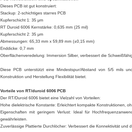
Dieses PCB ist gut konstruiert:
Stackup: 2-schichtiges starres PCB
Kupferschicht 1: 35 μm
RT Duroid 6006 Kernstärke: 0,635 mm (25 mil)
Kupferschicht 2: 35 μm
Abmessungen: 65,33 mm x 59,89 mm (±0,15 mm)
Enddicke: 0,7 mm
Oberflächenveredelung: Immersion Silber, verbessert die Schweißfähig
Diese PCB unterstützt eine Mindestspur/Abstand von 5/5 mils u
Konstruktion und Herstellung Flexibilität bietet.
Vorteile von RT/duroid 6006 PCB
Der RT/Duroid 6006 bietet eine Vielzahl von Vorteilen:
Hohe dielektrische Konstante: Erleichtert kompakte Konstruktionen, oh
Eigenschaften mit geringem Verlust: Ideal für Hochfrequenzanwen
gewährleisten.
Zuverlässige Plattierte Durchlöcher: Verbessert die Konnektivität und d