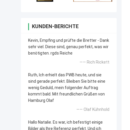
KUNDEN-BERICHTE
Kevin, Empfing und prüfte die Bretter - Dank
sehr viel. Diese sind, genau perfekt, was wir
benötigten. rgds Reiche
—— Rich Rickett
Ruth, Ich erhielt das PWB heute, und sie
sind gerade perfekt. Bleiben Sie bitte eine
wenig Geduld, mein folgender Auftrag
kommt bald. Mit freundlichen Grüßen von
Hamburg Olaf
—— Olaf Kühnhold
Hallo Natalie. Es war, ich befestigt einige
Bilder als Ihre Referenz perfekt. Und ich