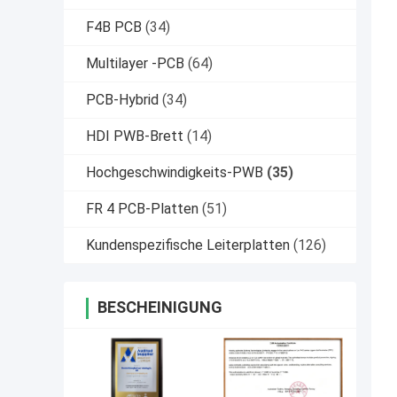
F4B PCB
(34)
Multilayer -PCB
(64)
PCB-Hybrid
(34)
HDI PWB-Brett
(14)
Hochgeschwindigkeits-PWB
(35)
FR 4 PCB-Platten
(51)
Kundenspezifische Leiterplatten
(126)
BESCHEINIGUNG