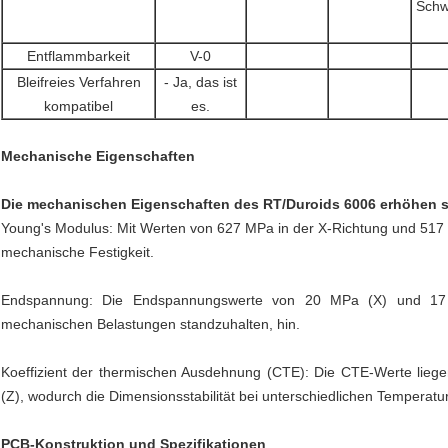
Schw
Entflammbarkeit
V-0
Bleifreies Verfahren
- Ja, das ist
kompatibel
es.
Mechanische Eigenschaften
Die mechanischen Eigenschaften des RT/Duroids 6006 erhöhen s
Young's Modulus: Mit Werten von 627 MPa in der X-Richtung und 517 M
mechanische Festigkeit.
Endspannung: Die Endspannungswerte von 20 MPa (X) und 17 M
mechanischen Belastungen standzuhalten, hin.
Koeffizient der thermischen Ausdehnung (CTE): Die CTE-Werte lieg
(Z), wodurch die Dimensionsstabilität bei unterschiedlichen Temperatur
PCB-Konstruktion und Spezifikationen