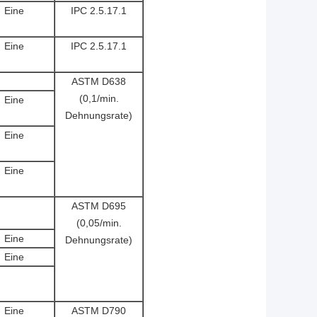
Eine
IPC 2.5.17.1
Eine
IPC 2.5.17.1
ASTM D638
(0,1/min.
Eine
Dehnungsrate)
Eine
Eine
ASTM D695
(0,05/min.
Eine
Dehnungsrate)
Eine
Eine
ASTM D790