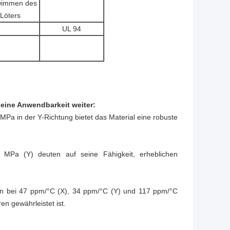
immen des
Löters
UL 94
eine Anwendbarkeit weiter:
Pa in der Y-Richtung bietet das Material eine robuste
Pa (Y) deuten auf seine Fähigkeit, erheblichen
en bei 47 ppm/°C (X), 34 ppm/°C (Y) und 117 ppm/°C
en gewährleistet ist.