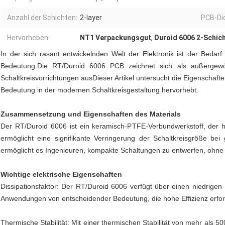
Anzahl der Schichten:
2-layer
PCB-Di
Hervorheben:
NT1 Verpackungsgut
,
Duroid 6006 2-Schich
In der sich rasant entwickelnden Welt der Elektronik ist der Bedarf
Bedeutung.Die RT/Duroid 6006 PCB zeichnet sich als außergewöh
Schaltkreisvorrichtungen ausDieser Artikel untersucht die Eigenschaft
Bedeutung in der modernen Schaltkreisgestaltung hervorhebt.
Zusammensetzung und Eigenschaften des Materials
Der RT/Duroid 6006 ist ein keramisch-PTFE-Verbundwerkstoff, der h
ermöglicht eine signifikante Verringerung der Schaltkreisgröße bei
ermöglicht es Ingenieuren, kompakte Schaltungen zu entwerfen, ohne d
Wichtige elektrische Eigenschaften
Dissipationsfaktor: Der RT/Duroid 6006 verfügt über einen niedrigen 
Anwendungen von entscheidender Bedeutung, die hohe Effizienz erfor
Thermische Stabilität: Mit einer thermischen Stabilität von mehr als