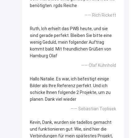
benötigten. rgds Reiche
—— Rich Rickett
Ruth, Ich erhielt das PWB heute, und sie
sind gerade perfekt. Bleiben Sie bitte eine
wenig Geduld, mein folgender Auftrag
kommt bald. Mit freundlichen Grüßen von
Hamburg Olaf
—— Olaf Kühnhold
Hallo Natalie. Es war, ich befestigt einige
Bilder als Ihre Referenz perfekt. Und ich
schicke Ihnen folgende 2 Projekte, um zu
planen. Dank viel wieder
—— Sebastian Toplisek
Kevin, Dank, wurden sie tadellos gemacht
und funktionieren gut. Wie, sind hier die
Verbindungen für mein spätestes Projekt,