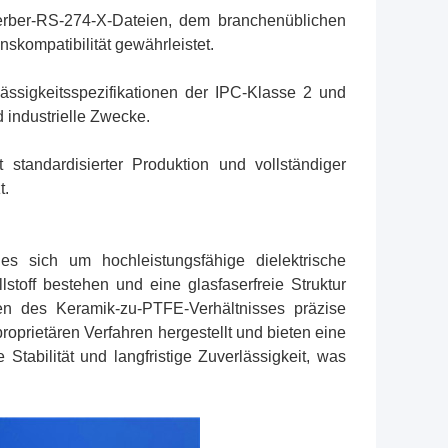
Gerber-RS-274-X-Dateien, dem branchenüblichen
skompatibilität gewährleistet.
ässigkeitsspezifikationen der IPC-Klasse 2 und
 industrielle Zwecke.
standardisierter Produktion und vollständiger
t.
s sich um hochleistungsfähige dielektrische
toff bestehen und eine glasfaserfreie Struktur
sen des Keramik-zu-PTFE-Verhältnisses präzise
roprietären Verfahren hergestellt und bieten eine
Stabilität und langfristige Zuverlässigkeit, was