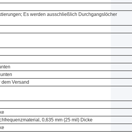
ktierungen; Es werden ausschließlich Durchgangslöcher
unten
 unten
or dem Versand
ke
hfrequenzmaterial, 0,635 mm (25 mil) Dicke
ke