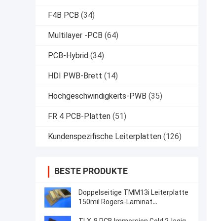
F4B PCB
(34)
Multilayer -PCB
(64)
PCB-Hybrid
(34)
HDI PWB-Brett
(14)
Hochgeschwindigkeits-PWB
(35)
FR 4 PCB-Platten
(51)
Kundenspezifische Leiterplatten
(126)
BESTE PRODUKTE
Doppelseitige TMM13i Leiterplatte
150mil Rogers-Laminat
Hochfrequenzschaltungen