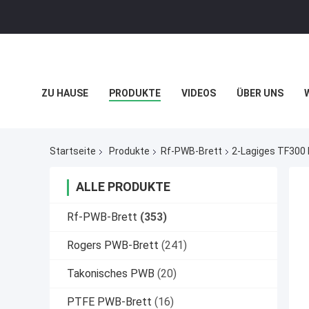
ZU HAUSE
PRODUKTE
VIDEOS
ÜBER UNS
DATENSCHUTZRICHTLINIE
FÄLLE
Startseite
Produkte
Rf-PWB-Brett
2-Lagiges TF300
ALLE PRODUKTE
Rf-PWB-Brett
(353)
Rogers PWB-Brett
(241)
Takonisches PWB
(20)
PTFE PWB-Brett
(16)