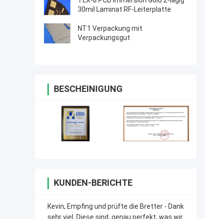
TLX-8 PCB Immersion Gold 2-lagig
30mil Laminat RF-Leiterplatte
NT1 Verpackung mit
Verpackungsgut
BESCHEINIGUNG
KUNDEN-BERICHTE
Kevin, Empfing und prüfte die Bretter - Dank
sehr viel. Diese sind, genau perfekt, was wir