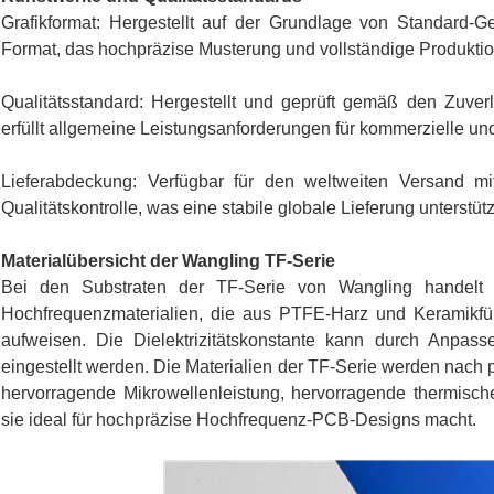
Grafikformat: Hergestellt auf der Grundlage von Standard-
Format, das hochpräzise Musterung und vollständige Produktion
Qualitätsstandard: Hergestellt und geprüft gemäß den Zuverl
erfüllt allgemeine Leistungsanforderungen für kommerzielle und
Lieferabdeckung: Verfügbar für den weltweiten Versand mit 
Qualitätskontrolle, was eine stabile globale Lieferung unterstütz
Materialübersicht der Wangling TF-Serie
Bei den Substraten der TF-Serie von Wangling handelt e
Hochfrequenzmaterialien, die aus PTFE-Harz und Keramikfülls
aufweisen. Die Dielektrizitätskonstante kann durch Anpas
eingestellt werden. Die Materialien der TF-Serie werden nach p
hervorragende Mikrowellenleistung, hervorragende thermische 
sie ideal für hochpräzise Hochfrequenz-PCB-Designs macht.