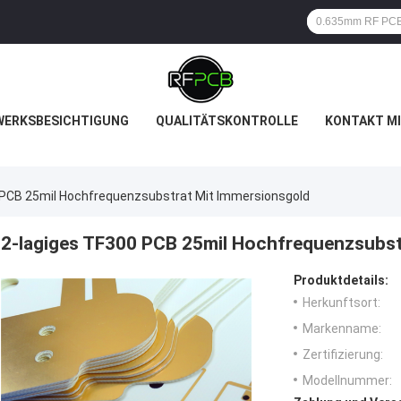
WERKSBESICHTIGUNG
QUALITÄTSKONTROLLE
KONTAKT MI
 PCB 25mil Hochfrequenzsubstrat Mit Immersionsgold
2-lagiges TF300 PCB 25mil Hochfrequenzsubst
Produktdetails:
Herkunftsort:
Markenname:
Zertifizierung:
Modellnummer: