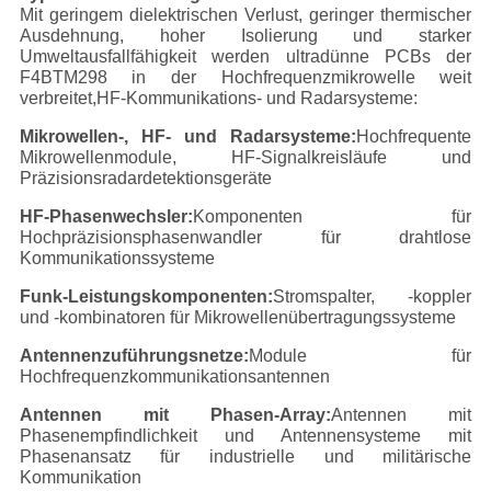
Mit geringem dielektrischen Verlust, geringer thermischer
Ausdehnung, hoher Isolierung und starker
Umweltausfallfähigkeit werden ultradünne PCBs der
F4BTM298 in der Hochfrequenzmikrowelle weit
verbreitet,HF-Kommunikations- und Radarsysteme:
Mikrowellen-, HF- und Radarsysteme:
Hochfrequente
Mikrowellenmodule, HF-Signalkreisläufe und
Präzisionsradardetektionsgeräte
HF-Phasenwechsler:
Komponenten für
Hochpräzisionsphasenwandler für drahtlose
Kommunikationssysteme
Funk-Leistungskomponenten:
Stromspalter, -koppler
und -kombinatoren für Mikrowellenübertragungssysteme
Antennenzuführungsnetze:
Module für
Hochfrequenzkommunikationsantennen
Antennen mit Phasen-Array:
Antennen mit
Phasenempfindlichkeit und Antennensysteme mit
Phasenansatz für industrielle und militärische
Kommunikation