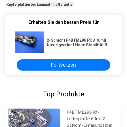
Kupferplattiertes Laminat mit Garantie
Erhalten Sie den besten Preis für
2-Schicht F4BTM298 PCB 10mil
Niedrigverlust Hohe Stabilität RF
Mikrowellen-PCB
Fortsetzen
Top Produkte
F4BTME298 Rf-
Leiterplatte 60mil 2-
Schicht-Eintauungszinn