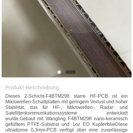
Produkt-Beschreibung
Dieses 2-Schicht-F4BTM298 starre HF-PCB ist ein
Mikrowellen-Schaltplatten mit geringem Verlust und hoher
Stabilität, das für HF-, Mikrowellen-, Radar- und
Satellitenkommunikationssysteme entwickelt
wurde.Gebaut mit Wangling F4BTM298 nano-keramisch
gefülltem PTFE-Substrat und 1oz ED KupferfolieDiese
ultradünne 0,3mm-PCB verfügt über eine zuverlässige