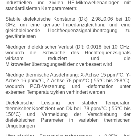
industriellen und zivilen HF-Mikrowellenanlagen mit
standardisierten Kernparametern:
Stabile dielektrische Konstante (Dk): 2,98±0,06 bei 10
GHz, um eine genaue Impedanzgleichung und eine
gleichbleibende Hochfrequenzsignalübertragung zu
gewährleisten
Niedriger dielektrischer Verlust (Df): 0,0018 bei 10 GHz,
wodurch die Schwäche des Hochfrequenzsignals
wirksam reduziert und die
Mikrowellenübertragungseffizienz verbessert wird
Niedrige thermische Ausdehnung: X-Achse 15 ppm/°C, Y-
Achse 16 ppm/°C, Z-Achse 78 ppm/°C (-55°C bis 288°C),
wodurch PCB-Verzerrung und -deformation unter
extremen Temperaturzyklen verhindert werden
Dielektrische Leistung bei stabiler Temperatur:
thermischer Koeffizient von Dk bei -78 ppm/°C (-55°C bis
150°C) und Vermeidung der Verschiebung der
dielektrischen Parameter in variablen thermischen
Umgebungen