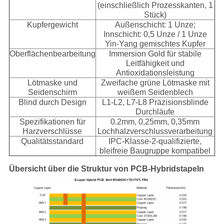
(einschließlich Prozesskanten, 1
Stück)
Kupfergewicht
Außenschicht: 1 Unze;
Innschicht: 0,5 Unze / 1 Unze
Yin-Yang gemischtes Kupfer
Oberflächenbearbeitung
Immersion Gold für stabile
Leitfähigkeit und
Antioxidationsleistung
Lötmaske und
Zweifache grüne Lötmaske mit
Seidenschirm
weißem Seidenblech
Blind durch Design
L1-L2, L7-L8 Präzisionsblinde
Durchläufe
Spezifikationen für
0.2mm, 0,25mm, 0,35mm
Harzverschlüsse
Lochhalzverschlussverarbeitung
Qualitätsstandard
IPC-Klasse-2-qualifizierte,
bleifreie Baugruppe kompatibel
Übersicht über die Struktur von PCB-Hybridstapeln