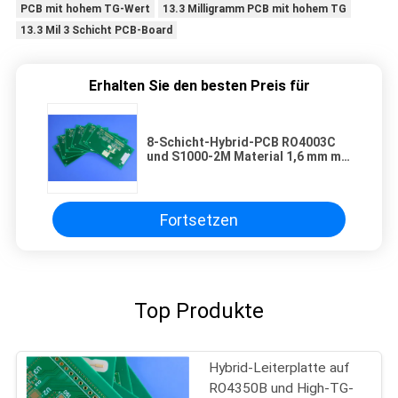
PCB mit hohem TG-Wert
13.3 Milligramm PCB mit hohem TG
13.3 Mil 3 Schicht PCB-Board
Erhalten Sie den besten Preis für
8-Schicht-Hybrid-PCB RO4003C
und S1000-2M Material 1,6 mm mit
Blind Vias
Fortsetzen
Top Produkte
Hybrid-Leiterplatte auf
RO4350B und High-TG-