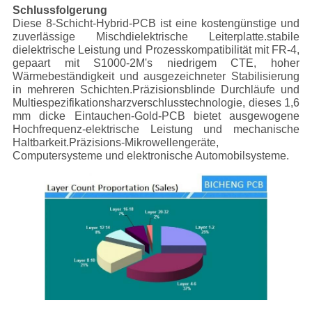
Schlussfolgerung
Diese 8-Schicht-Hybrid-PCB ist eine kostengünstige und
zuverlässige Mischdielektrische Leiterplatte.stabile
dielektrische Leistung und Prozesskompatibilität mit FR-4,
gepaart mit S1000-2M's niedrigem CTE, hoher
Wärmebeständigkeit und ausgezeichneter Stabilisierung
in mehreren Schichten.Präzisionsblinde Durchläufe und
Multiespezifikationsharzverschlusstechnologie, dieses 1,6
mm dicke Eintauchen-Gold-PCB bietet ausgewogene
Hochfrequenz-elektrische Leistung und mechanische
Haltbarkeit.Präzisions-Mikrowellengeräte,
Computersysteme und elektronische Automobilsysteme.