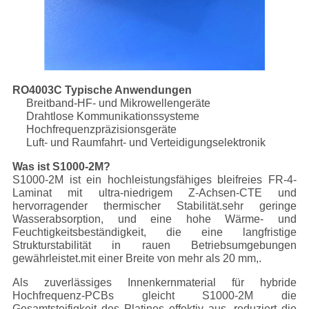
RO4003C Typische Anwendungen
Breitband-HF- und Mikrowellengeräte
Drahtlose Kommunikationssysteme
Hochfrequenzpräzisionsgeräte
Luft- und Raumfahrt- und Verteidigungselektronik
Was ist S1000-2M?
S1000-2M ist ein hochleistungsfähiges bleifreies FR-4-
Laminat mit ultra-niedrigem Z-Achsen-CTE und
hervorragender thermischer Stabilität.sehr geringe
Wasserabsorption, und eine hohe Wärme- und
Feuchtigkeitsbeständigkeit, die eine langfristige
Strukturstabilität in rauen Betriebsumgebungen
gewährleistet.mit einer Breite von mehr als 20 mm,.
Als zuverlässiges Innenkernmaterial für hybride
Hochfrequenz-PCBs gleicht S1000-2M die
Gesamtsteifigkeit des Platines effektiv aus, reduziert die