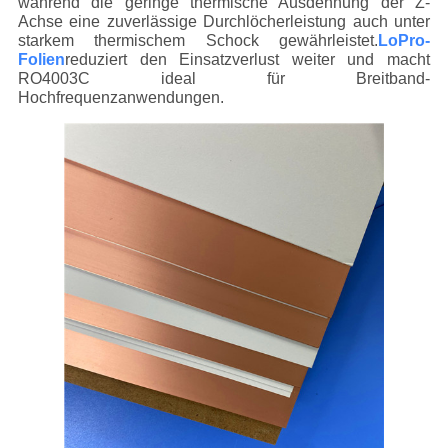
während die geringe thermische Ausdehnung der Z-
Achse eine zuverlässige Durchlöcherleistung auch unter
starkem thermischem Schock gewährleistet.
LoPro-
Folien
reduziert den Einsatzverlust weiter und macht
RO4003C ideal für Breitband-
Hochfrequenzanwendungen.