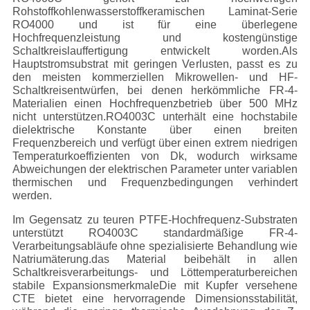
Rohstoffkohlenwasserstoffkeramischen Laminat-Serie
RO4000 und ist für eine überlegene
Hochfrequenzleistung und kostengünstige
Schaltkreislauffertigung entwickelt worden.Als
Hauptstromsubstrat mit geringen Verlusten, passt es zu
den meisten kommerziellen Mikrowellen- und HF-
Schaltkreisentwürfen, bei denen herkömmliche FR-4-
Materialien einen Hochfrequenzbetrieb über 500 MHz
nicht unterstützen.RO4003C unterhält eine hochstabile
dielektrische Konstante über einen breiten
Frequenzbereich und verfügt über einen extrem niedrigen
Temperaturkoeffizienten von Dk, wodurch wirksame
Abweichungen der elektrischen Parameter unter variablen
thermischen und Frequenzbedingungen verhindert
werden.
Im Gegensatz zu teuren PTFE-Hochfrequenz-Substraten
unterstützt RO4003C standardmäßige FR-4-
Verarbeitungsabläufe ohne spezialisierte Behandlung wie
Natriumäterung.das Material beibehält in allen
Schaltkreisverarbeitungs- und Löttemperaturbereichen
stabile ExpansionsmerkmaleDie mit Kupfer versehene
CTE bietet eine hervorragende Dimensionsstabilität,