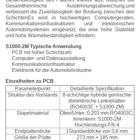
Gesamtthermische Ausdehnungsabweichung,und
verbessert die Zuverlässigkeit der Bindung zwischen den
SchichtenEs wird in hochwertigen Computergeräten,
Kommunikationsinfrastrukturen und elektronischen
Automobilsystemen eingesetzt, die eine hohe Stabilität
und hohe Wärmebeständigkeit erfordern.
S1000-2M Typische Anwendung
PCB mit hoher Schichtzahl
Computer- und Datenausstattung
Kommunikationsinfrastruktur
Elektronik für die Automobilindustrie
Einzelheiten zu PCB
Parameterpunkt
Detaillierte Spezifikation
Struktur des Vorstands
8-schichtige hybride gemischte
dielektrische Leiterplatten
(RO4003C + S1000-2M)
Stapelmaterial
Ober/Unter: 0,203 mm RO4003C;
Innenkern: S1000-2M
Hochleistungs-FR-4
Endplattendicke
1Standarddicke von 0,6 mm
Größe der Platte
273 mm × 185 mm