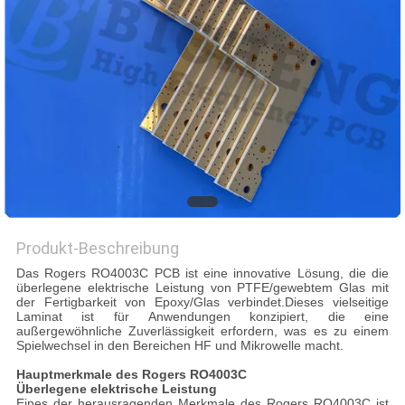
Produkt-Beschreibung
Das Rogers RO4003C PCB ist eine innovative Lösung, die die
überlegene elektrische Leistung von PTFE/gewebtem Glas mit
der Fertigbarkeit von Epoxy/Glas verbindet.Dieses vielseitige
Laminat ist für Anwendungen konzipiert, die eine
außergewöhnliche Zuverlässigkeit erfordern, was es zu einem
Spielwechsel in den Bereichen HF und Mikrowelle macht.
Hauptmerkmale des Rogers RO4003C
Überlegene elektrische Leistung
Eines der herausragenden Merkmale des Rogers RO4003C ist