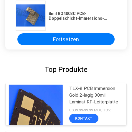
8mil RO4003C PCB-
Doppelschicht-Immersions-
Silberkreisläufe
Fortsetzen
Top Produkte
TLX-8 PCB Immersion
Gold 2-lagig 30mil
Laminat RF-Leiterplatte
USD9.99-99.99 MOQ:1Stk
KONTAKT