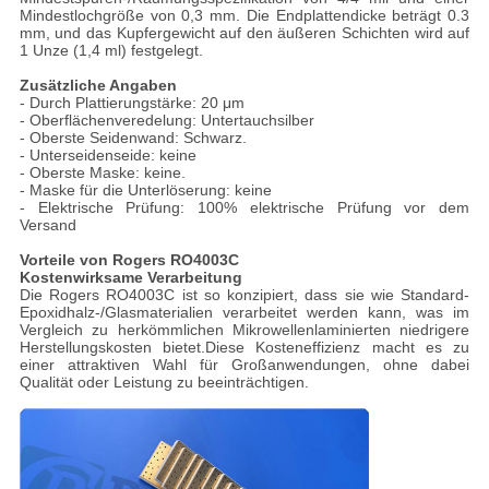
Mindestlochgröße von 0,3 mm. Die Endplattendicke beträgt 0.3
mm, und das Kupfergewicht auf den äußeren Schichten wird auf
1 Unze (1,4 ml) festgelegt.
Zusätzliche Angaben
- Durch Plattierungstärke: 20 μm
- Oberflächenveredelung: Untertauchsilber
- Oberste Seidenwand: Schwarz.
- Unterseidenseide: keine
- Oberste Maske: keine.
- Maske für die Unterlöserung: keine
- Elektrische Prüfung: 100% elektrische Prüfung vor dem
Versand
Vorteile von Rogers RO4003C
Kostenwirksame Verarbeitung
Die Rogers RO4003C ist so konzipiert, dass sie wie Standard-
Epoxidhalz-/Glasmaterialien verarbeitet werden kann, was im
Vergleich zu herkömmlichen Mikrowellenlaminierten niedrigere
Herstellungskosten bietet.Diese Kosteneffizienz macht es zu
einer attraktiven Wahl für Großanwendungen, ohne dabei
Qualität oder Leistung zu beeinträchtigen.