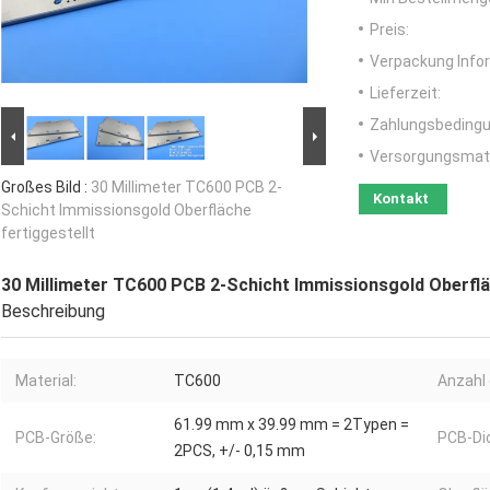
Preis:
Verpackung Info
Lieferzeit:
Zahlungsbedingu
Versorgungsmater
Großes Bild :
30 Millimeter TC600 PCB 2-
Kontakt
Schicht Immissionsgold Oberfläche
fertiggestellt
30 Millimeter TC600 PCB 2-Schicht Immissionsgold Oberflä
Beschreibung
Material:
TC600
Anzahl 
61.99 mm x 39.99 mm = 2Typen =
PCB-Größe:
PCB-Di
2PCS, +/- 0,15 mm