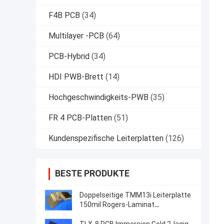
F4B PCB
(34)
Multilayer -PCB
(64)
PCB-Hybrid
(34)
HDI PWB-Brett
(14)
Hochgeschwindigkeits-PWB
(35)
FR 4 PCB-Platten
(51)
Kundenspezifische Leiterplatten
(126)
BESTE PRODUKTE
Doppelseitige TMM13i Leiterplatte
150mil Rogers-Laminat
Hochfrequenzschaltungen