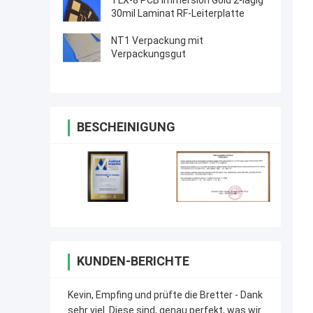
TLX-8 PCB Immersion Gold 2-lagig
30mil Laminat RF-Leiterplatte
NT1 Verpackung mit
Verpackungsgut
BESCHEINIGUNG
KUNDEN-BERICHTE
Kevin, Empfing und prüfte die Bretter - Dank
sehr viel. Diese sind, genau perfekt, was wir