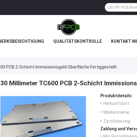
WERKSBESICHTIGUNG
QUALITÄTSKONTROLLE
KONTAKT MI
600 PCB 2-Schicht Immissionsgold Oberfläche Fertiggestellt
30 Millimeter TC600 PCB 2-Schicht Immissionsg
Produktdetails:
Herkunftsort:
Markenname:
Zertifizierung:
Zahlung und Vers
Min Bestellmeng