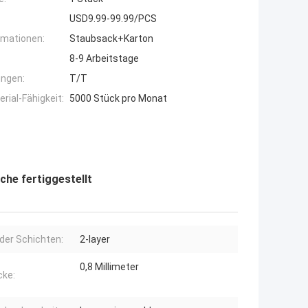
USD9.99-99.99/PCS
rmationen:
Staubsack+Karton
8-9 Arbeitstage
ngen:
T/T
ial-Fähigkeit:
5000 Stück pro Monat
che fertiggestellt
der Schichten:
2-layer
0,8 Millimeter
cke: