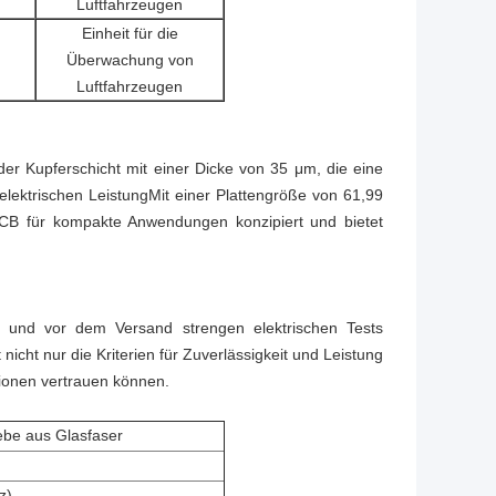
Luftfahrzeugen
Einheit für die
Überwachung von
Luftfahrzeugen
eder Kupferschicht mit einer Dicke von 35 μm, die eine
elektrischen LeistungMit einer Plattengröße von 61,99
B für kompakte Anwendungen konzipiert und bietet
 und vor dem Versand strengen elektrischen Tests
nicht nur die Kriterien für Zuverlässigkeit und Leistung
ktionen vertrauen können.
ebe aus Glasfaser
z)