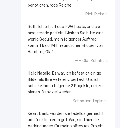
benötigten. rgds Reiche
—— Rich Rickett
Ruth, Ich erhielt das PWB heute, und sie
sind gerade perfekt. Bleiben Sie bitte eine
wenig Geduld, mein folgender Auftrag
kommt bald. Mit freundlichen Grüßen von
Hamburg Olaf
—— Olaf Kühnhold
Hallo Natalie. Es war, ich befestigt einige
Bilder als Ihre Referenz perfekt. Und ich
schicke Ihnen folgende 2 Projekte, um zu
planen. Dank viel wieder
—— Sebastian Toplisek
Kevin, Dank, wurden sie tadellos gemacht
und funktionieren gut. Wie, sind hier die
Verbindungen für mein spätestes Projekt,