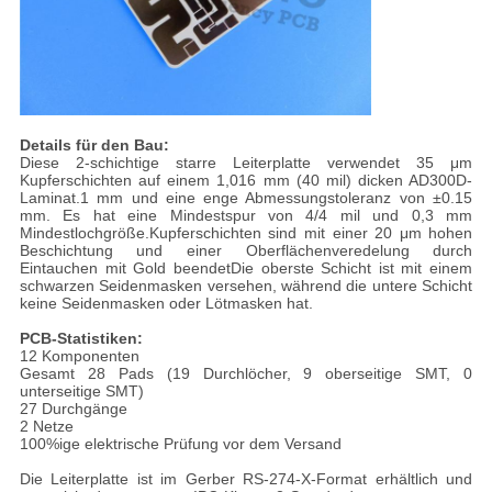
Details für den Bau:
Diese 2-schichtige starre Leiterplatte verwendet 35 μm
Kupferschichten auf einem 1,016 mm (40 mil) dicken AD300D-
Laminat.1 mm und eine enge Abmessungstoleranz von ±0.15
mm. Es hat eine Mindestspur von 4/4 mil und 0,3 mm
Mindestlochgröße.Kupferschichten sind mit einer 20 μm hohen
Beschichtung und einer Oberflächenveredelung durch
Eintauchen mit Gold beendetDie oberste Schicht ist mit einem
schwarzen Seidenmasken versehen, während die untere Schicht
keine Seidenmasken oder Lötmasken hat.
PCB-Statistiken:
12 Komponenten
Gesamt 28 Pads (19 Durchlöcher, 9 oberseitige SMT, 0
unterseitige SMT)
27 Durchgänge
2 Netze
100%ige elektrische Prüfung vor dem Versand
Die Leiterplatte ist im Gerber RS-274-X-Format erhältlich und