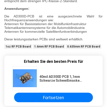
entspricht dem strengen IPC-Klasse-2-Standard.
Anwendungen:
Die AD300D-PCB ist eine ausgezeichnete Wahl für
Hochfrequenzanwendungen wie:
Antennen für Basisstationen der Mobilfunkinfrastruktur
Telematikantennensysteme für die Automobilindustrie
Antennen für kommerzielle Satellitenfunkverbindungen
Diese leistungsstarken PCBs sind weltweit erhältlich.
1oz RF PCB Board
1.6mm RF PCB Board
0.635mm RF PCB Board
Erhalten Sie den besten Preis für
40mil AD300D PCB 1,1mm
Schwarze Schweißmaske
Immersions-Gold-Schaltung
Fortsetzen