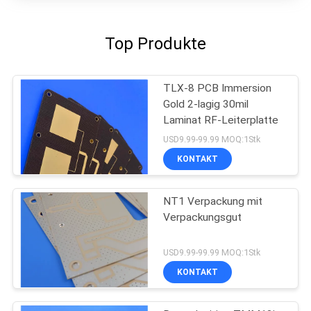
Top Produkte
TLX-8 PCB Immersion
Gold 2-lagig 30mil
Laminat RF-Leiterplatte
USD9.99-99.99 MOQ:1Stk
KONTAKT
NT1 Verpackung mit
Verpackungsgut
USD9.99-99.99 MOQ:1Stk
KONTAKT