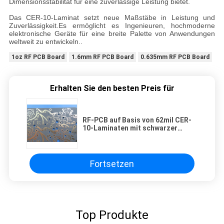
Dimensionsstabilität für eine zuverlässige Leistung bietet.
Das CER-10-Laminat setzt neue Maßstäbe in Leistung und
Zuverlässigkeit.Es ermöglicht es Ingenieuren, hochmoderne
elektronische Geräte für eine breite Palette von Anwendungen
weltweit zu entwickeln..
1oz RF PCB Board
1.6mm RF PCB Board
0.635mm RF PCB Board
Erhalten Sie den besten Preis für
RF-PCB auf Basis von 62mil CER-
10-Laminaten mit schwarzer
Schweißmaske und
Eintauchenzinn
Fortsetzen
Top Produkte