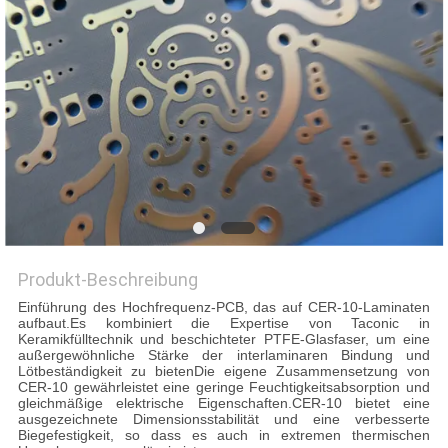
Produkt-Beschreibung
Einführung des Hochfrequenz-PCB, das auf CER-10-Laminaten
aufbaut.Es kombiniert die Expertise von Taconic in
Keramikfülltechnik und beschichteter PTFE-Glasfaser, um eine
außergewöhnliche Stärke der interlaminaren Bindung und
Lötbeständigkeit zu bietenDie eigene Zusammensetzung von
CER-10 gewährleistet eine geringe Feuchtigkeitsabsorption und
gleichmäßige elektrische Eigenschaften.CER-10 bietet eine
ausgezeichnete Dimensionsstabilität und eine verbesserte
Biegefestigkeit, so dass es auch in extremen thermischen