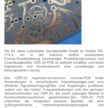
Die für diese Leiterplatte bereitgestellte Grafik ist Gerber RS-
274-X, ein in der Industrie weithin anerkanntes
Format.Gewährleistung hochwertiger Produktionsprozesse und
ZuverlässigkeitDie CER-10-PCB ist weltweit erhältlich und bietet
Ingenieuren und Konstrukteuren eine zuverlässige und
leistungsstarke Lösung.
Das CER-10 organisch-keramische Laminat-PCB findet
Anwendungen in verschiedenen Industriezweigen.und eine
effiziente SignalübertragungFilter und Kopplungen profitieren
zudem von den hohen Frequenzleistungen und den geringen
Verlustmerkmalen von CER-10, die einen optimalen Betrieb in
Kommunikationssystemen gewährleisten.Das CER-10 PCB
unterstützt die Integration passiver Bauteile, die eine
außergewöhnliche Interlaminarbindungsfestigkeit und