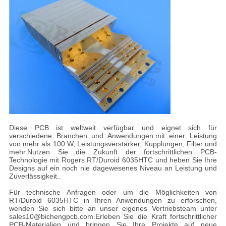
Diese PCB ist weltweit verfügbar und eignet sich für
verschiedene Branchen und Anwendungen.mit einer Leistung
von mehr als 100 W, Leistungsverstärker, Kupplungen, Filter und
mehr.Nutzen Sie die Zukunft der fortschrittlichen PCB-
Technologie mit Rogers RT/Duroid 6035HTC und heben Sie Ihre
Designs auf ein noch nie dagewesenes Niveau an Leistung und
Zuverlässigkeit..
Für technische Anfragen oder um die Möglichkeiten von
RT/Duroid 6035HTC in Ihren Anwendungen zu erforschen,
wenden Sie sich bitte an unser eigenes Vertriebsteam unter
sales10@bichengpcb.com.Erleben Sie die Kraft fortschrittlicher
PCB-Materialien und bringen Sie Ihre Projekte auf neue