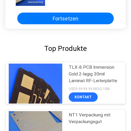
Druckschaltplatte Antenne DK
2.55
Fortsetzen
Top Produkte
TLX-8 PCB Immersion
Gold 2-lagig 30mil
Laminat RF-Leiterplatte
USD9.99-99.99 MOQ:1Stk
KONTAKT
NT1 Verpackung mit
Verpackungsgut