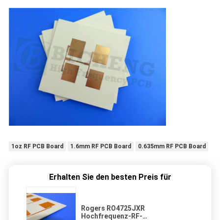
1oz RF PCB Board
1.6mm RF PCB Board
0.635mm RF PCB Board
Erhalten Sie den besten Preis für
Rogers RO4725JXR
Hochfrequenz-RF-