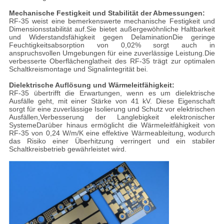
Mechanische Festigkeit und Stabilität der Abmessungen:
RF-35 weist eine bemerkenswerte mechanische Festigkeit und
Dimensionsstabilität auf.Sie bietet außergewöhnliche Haltbarkeit
und Widerstandsfähigkeit gegen DelaminationDie geringe
Feuchtigkeitsabsorption von 0,02% sorgt auch in
anspruchsvollen Umgebungen für eine zuverlässige Leistung.Die
verbesserte Oberflächenglatheit des RF-35 trägt zur optimalen
Schaltkreismontage und Signalintegrität bei.
Dielektrische Auflösung und Wärmeleitfähigkeit:
RF-35 übertrifft die Erwartungen, wenn es um dielektrische
Ausfälle geht, mit einer Stärke von 41 kV. Diese Eigenschaft
sorgt für eine zuverlässige Isolierung und Schutz vor elektrischen
Ausfällen,Verbesserung der Langlebigkeit elektronischer
SystemeDarüber hinaus ermöglicht die Wärmeleitfähigkeit von
RF-35 von 0,24 W/m/K eine effektive Wärmeableitung, wodurch
das Risiko einer Überhitzung verringert und ein stabiler
Schaltkreisbetrieb gewährleistet wird.