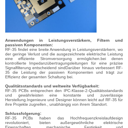
Anwendungen in Leistungsverstärkern, Filtern und
passiven Komponenten:
RF-35 findet eine breite Anwendung in Leistungsverstärkern, wo
der geringe Verlust und die ausgezeichnete elektrische Leistung
eine effiziente Stromversorgung ermöglichen.bei denen
kontrollierte Impedanzübertragungsleitungen für eine präzise
Signalfilterung entscheidend sindDarüber hinaus verbessert RF-
35 die Leistung der passiven Komponenten und trägt zur
Effizienz der gesamten Schaltung bei.
Qualitätsstandards und weltweite Verfügbarkeit:
RF-35 PCBs entsprechen den IPC-Klasse-2-Qualitätsstandards
und gewährleisten eine konstante und zuverlässige
Herstellung.Ingenieure und Designer können leicht auf RF-35 für
ihre Projekte zugreifen., unabhängig von ihrem Standort.
Schlussfolgerung:
RF-35 PCBs haben das Hochfrequenzkreislaufdesign
revolutioniert, bieten außergewöhnliche elektrische
Eigenschaften, mechanische Festigkeit und