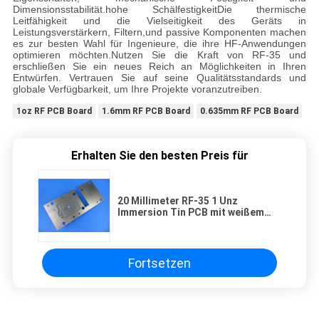
Dimensionsstabilität.hohe SchälfestigkeitDie thermische
Leitfähigkeit und die Vielseitigkeit des Geräts in
Leistungsverstärkern, Filtern,und passive Komponenten machen
es zur besten Wahl für Ingenieure, die ihre HF-Anwendungen
optimieren möchten.Nutzen Sie die Kraft von RF-35 und
erschließen Sie ein neues Reich an Möglichkeiten in Ihren
Entwürfen. Vertrauen Sie auf seine Qualitätsstandards und
globale Verfügbarkeit, um Ihre Projekte voranzutreiben.
1oz RF PCB Board
1.6mm RF PCB Board
0.635mm RF PCB Board
Erhalten Sie den besten Preis für
20 Millimeter RF-35 1 Unz
Immersion Tin PCB mit weißem
Seidenblech für passive
Komponenten
Fortsetzen