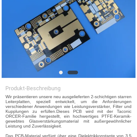
Produkt-Beschreibung
Wir präsentieren unsere neu ausgelieferten 2-schichtigen starren
Leiterplatten, speziell entwickelt, um die Anforderungen
verschiedener Anwendungen wie Leistungsverstärker, Filter und
Kupplungen zu erfüllen.Dieses PCB wird mit der Taconic
ORCER-Familie hergestellt, ein hochwertiges PTFE-Keramik-
gewebtes Glasverstärkungsmaterial mit außergewöhnlicher
Leistung und Zuverlässigkeit.
Das PCB-Material verfügt über eine Dielektrikkonstante von 3,5