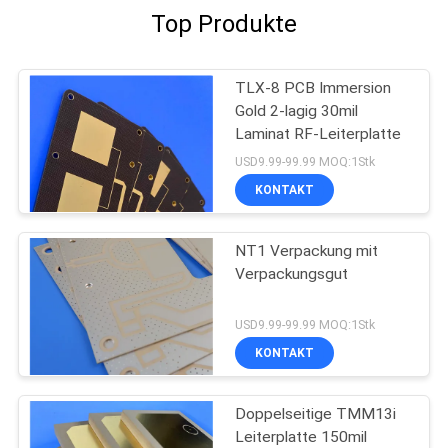
Top Produkte
TLX-8 PCB Immersion
Gold 2-lagig 30mil
Laminat RF-Leiterplatte
USD9.99-99.99 MOQ:1Stk
KONTAKT
NT1 Verpackung mit
Verpackungsgut
USD9.99-99.99 MOQ:1Stk
KONTAKT
Doppelseitige TMM13i
Leiterplatte 150mil