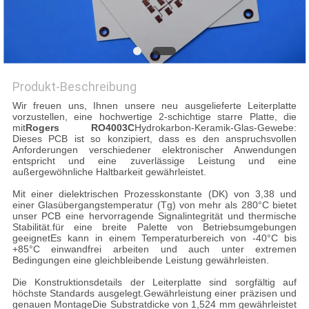
Produkt-Beschreibung
Wir freuen uns, Ihnen unsere neu ausgelieferte Leiterplatte
vorzustellen, eine hochwertige 2-schichtige starre Platte, die
mit
Rogers RO4003C
Hydrokarbon-Keramik-Glas-Gewebe:
Dieses PCB ist so konzipiert, dass es den anspruchsvollen
Anforderungen verschiedener elektronischer Anwendungen
entspricht und eine zuverlässige Leistung und eine
außergewöhnliche Haltbarkeit gewährleistet.
Mit einer dielektrischen Prozesskonstante (DK) von 3,38 und
einer Glasübergangstemperatur (Tg) von mehr als 280°C bietet
unser PCB eine hervorragende Signalintegrität und thermische
Stabilität.für eine breite Palette von Betriebsumgebungen
geeignetEs kann in einem Temperaturbereich von -40°C bis
+85°C einwandfrei arbeiten und auch unter extremen
Bedingungen eine gleichbleibende Leistung gewährleisten.
Die Konstruktionsdetails der Leiterplatte sind sorgfältig auf
höchste Standards ausgelegt.Gewährleistung einer präzisen und
genauen MontageDie Substratdicke von 1,524 mm gewährleistet