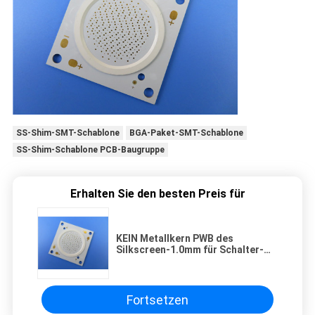
SS-Shim-SMT-Schablone
BGA-Paket-SMT-Schablone
SS-Shim-Schablone PCB-Baugruppe
Erhalten Sie den besten Preis für
KEIN Metallkern PWB des
Silkscreen-1.0mm für Schalter-
Regler
Fortsetzen