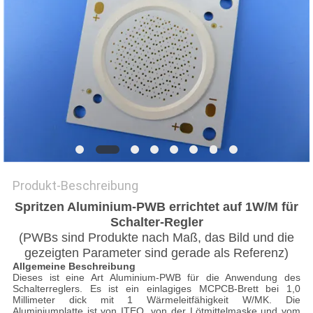
Produkt-Beschreibung
Spritzen Aluminium-PWB errichtet auf 1W/M für
Schalter-Regler
(PWBs sind Produkte nach Maß, das Bild und die
gezeigten Parameter sind gerade als Referenz)
Allgemeine Beschreibung
Dieses ist eine Art Aluminium-PWB für die Anwendung des
Schalterreglers. Es ist ein einlagiges MCPCB-Brett bei 1,0
Millimeter dick mit 1 Wärmeleitfähigkeit W/MK. Die
Aluminiumplatte ist von ITEQ, von der Lötmittelmaske und vom