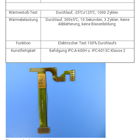
Wärmestoß-Test
Durchlauf, -25℃±125℃, 1000 Zyklen.
Wärmebelastung
Durchlauf, 300±5℃, 10 Sekunden, 3 Zyklen. Keine
Abblätterung, keine Blasenbildung.
Funktion
Elektrischer Test 100% Durchlaufs
Kunstfertigkeit
Befolgung IPC-A-600H u. IPC-6013C Klasse 2