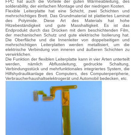
FPC hat auch die Vorteile der guten Wärmeableitung, des
solderability, der einfachen Montage und der niedrigen Kosten.
Flexible Leiterplatte hat eine Schicht, zwei Schichten und
mehrschichtiges Brett. Das Grundmaterial ist plattiertes Laminat
des Polyimide. Diese Art des Materials hat hohe
Hitzebeständigkeit und gute Masshaltigkeit. Es ist das
Endprodukt durch das Drücken mit dem beschichtenden Film,
der mechanischen Schutz und gute elektrische Isolierung hat.
Die Oberfläche und die Innenleiter von doppelseitigen und
mehrschichtigen Leiterplatten werden metallisiert, um die
elektrische Verbindung von inneren und äußeren Schichten zu
verwirklichen.
Die Funktion der flexiblen Leiterplatte kann in vier Arten unterteilt
werden, nämlich Abflussleitung, gedruckte Schaltung,
Verbindungsstück und mehrfunktionales integriertes System, die
Hilfshydraulikanlage des Computers, des Computerperipherie,
Verbraucherhaushaltselektrogerät und Automobil bedecken, etc.