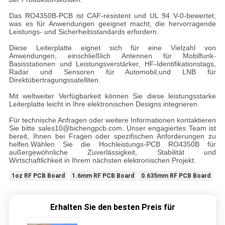
Das RO4350B-PCB ist CAF-resistent und UL 94 V-0-bewertet,
was es für Anwendungen geeignet macht, die hervorragende
Leistungs- und Sicherheitsstandards erfordern.
Diese Leiterplatte eignet sich für eine Vielzahl von
Anwendungen, einschließlich Antennen für Mobilfunk-
Basisstationen und Leistungsverstärker, HF-Identifikationstags,
Radar und Sensoren für Automobil,und LNB für
Direktübertragungssatelliten.
Mit weltweiter Verfügbarkeit können Sie diese leistungsstarke
Leiterplatte leicht in Ihre elektronischen Designs integrieren.
Für technische Anfragen oder weitere Informationen kontaktieren
Sie bitte sales10@bichengpcb.com. Unser engagiertes Team ist
bereit, Ihnen bei Fragen oder spezifischen Anforderungen zu
helfen.Wählen Sie die Hochleistungs-PCB RO4350B für
außergewöhnliche Zuverlässigkeit, Stabilität und
Wirtschaftlichkeit in Ihrem nächsten elektronischen Projekt.
1oz RF PCB Board
1.6mm RF PCB Board
0.635mm RF PCB Board
Erhalten Sie den besten Preis für