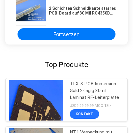
2 Schichten Schneidkante starres
PCB-Board auf 30 Mil RO4350B
Substraten gebaut
Fortsetzen
Top Produkte
TLX-8 PCB Immersion
Gold 2-lagig 30mil
Laminat RF-Leiterplatte
USD9.99-99.99 MOQ:1Stk
KONTAKT
NT1 Verpackung mit