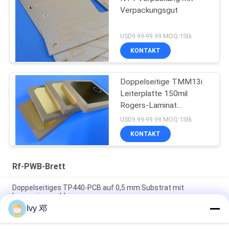
Verpackungsgut
USD9.99-99.99 MOQ:1Stk
KONTAKT
Doppelseitige TMM13i
Leiterplatte 150mil
Rogers-Laminat
Hochfrequenzschaltungen
USD9.99-99.99 MOQ:1Stk
KONTAKT
Rf-PWB-Brett
Doppelseitiges TP440-PCB auf 0,5 mm Substrat mit
Immersionsgold
Ivy 邓
Doppelseitiges CER-10 Hochfrequenz-PCB 30 Millimeter
Laminat-Immersionssilber