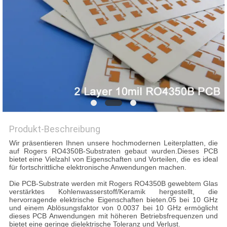
Produkt-Beschreibung
Wir präsentieren Ihnen unsere hochmodernen Leiterplatten, die
auf Rogers RO4350B-Substraten gebaut wurden.Dieses PCB
bietet eine Vielzahl von Eigenschaften und Vorteilen, die es ideal
für fortschrittliche elektronische Anwendungen machen.
Die PCB-Substrate werden mit Rogers RO4350B gewebtem Glas
verstärktes Kohlenwasserstoff/Keramik hergestellt, die
hervorragende elektrische Eigenschaften bieten.05 bei 10 GHz
und einem Ablösungsfaktor von 0.0037 bei 10 GHz ermöglicht
dieses PCB Anwendungen mit höheren Betriebsfrequenzen und
bietet eine geringe dielektrische Toleranz und Verlust.