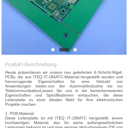
Produkt-Beschreibung
Heute präsentieren wir unsere neu gelieferten 6-Schicht-Rigid-
PCBs, die aus ITEQ IT-180ATC-Material hergestellt wurden und
hervorragende Eigenschaften für eine Vielzahl von
Anwendungen bieten.von der Automobilindustrie bis zur
TelekommunikationLassen Sie uns in die bemerkenswerten
Eigenschaften und Spezifikationen eintauchen, die diese
Leiterplatte zu einer idealen Wahl für Ihre elektronischen
Projekte machen.
1. PCB-Material:
Diese Leiterplatte ist mit ITEQ IT-180ATC hergestellt, einem
hochwertigen Material, das für seine außergewöhnlichen
Leistungen bekannt ist.und eine geringe Verlusttangente (Df) von