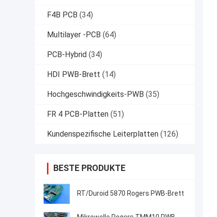
F4B PCB
(34)
Multilayer -PCB
(64)
PCB-Hybrid
(34)
HDI PWB-Brett
(14)
Hochgeschwindigkeits-PWB
(35)
FR 4 PCB-Platten
(51)
Kundenspezifische Leiterplatten
(126)
BESTE PRODUKTE
RT/Duroid 5870 Rogers PWB-Brett