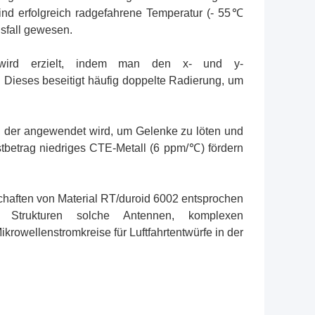
ind erfolgreich radgefahrene Temperatur (- 55℃
sfall gewesen.
l) wird erzielt, indem man den x- und y-
Dieses beseitigt häufig doppelte Radierung, um
k, der angewendet wird, um Gelenke zu löten und
tbetrag niedriges CTE-Metall (6 ppm/℃) fördern
haften von Material RT/duroid 6002 entsprochen
 Strukturen solche Antennen, komplexen
rowellenstromkreise für Luftfahrtentwürfe in der