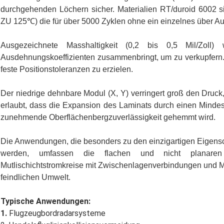
durchgehenden Löchern sicher. Materialien RT/duroid 6002 s
ZU 125℃) die für über 5000 Zyklen ohne ein einzelnes über Au
Ausgezeichnete Masshaltigkeit (0,2 bis 0,5 Mil/Zol
Ausdehnungskoeffizienten zusammenbringt, um zu verkupfern. 
feste Positionstoleranzen zu erzielen.
Der niedrige dehnbare Modul (X, Y) verringert groß den Druc
erlaubt, dass die Expansion des Laminats durch einen Mindes
zunehmende Oberflächenbergzuverlässigkeit gehemmt wird.
Die Anwendungen, die besonders zu den einzigartigen Eigensc
werden, umfassen die flachen und nicht planaren
Mutlischichtstromkreise mit Zwischenlagenverbindungen und Mik
feindlichen Umwelt.
Typische Anwendungen:
1.
Flugzeugbordradarsysteme