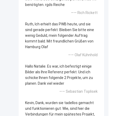
benötigten. rgds Reiche
—— Rich Rickett
Ruth, Ich erhielt das PWB heute, und sie
sind gerade perfekt. Bleiben Sie bitte eine
wenig Geduld, mein folgender Auftrag
kommt bald. Mit freundlichen Grüßen von
Hamburg Olaf
—— Olaf Kühnhold
Hallo Natalie. Es war, ich befestigt einige
Bilder als Ihre Referenz perfekt. Und ich
schicke Ihnen folgende 2 Projekte, um zu
planen. Dank viel wieder
—— Sebastian Toplisek
Kevin, Dank, wurden sie tadellos gemacht
und funktionieren gut. Wie, sind hier die
Verbindungen für mein spätestes Projekt,