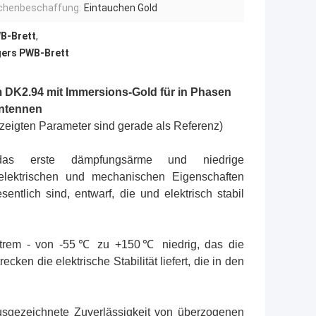
chenbeschaffung:
Eintauchen Gold
B-Brett
,
gers PWB-Brett
 DK2.94 mit Immersions-Gold für in Phasen
antennen
ezeigten Parameter sind gerade als Referenz)
das erste dämpfungsärme und niedrige
 elektrischen und mechanischen Eigenschaften
ntlich sind, entwarf, die und elektrisch stabil
t extrem - von -55℃ zu +150℃ niedrig, das die
ken die elektrische Stabilität liefert, die in den
ausgezeichnete Zuverlässigkeit von überzogenen