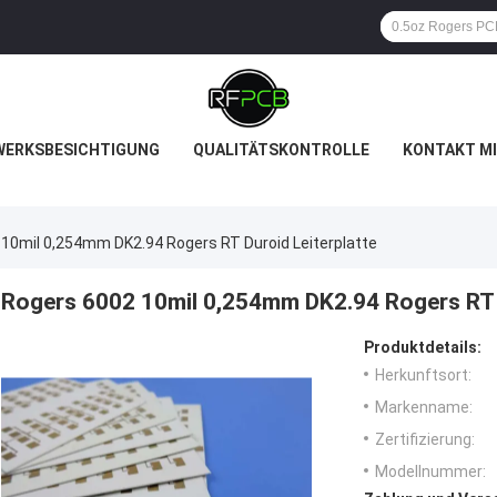
WERKSBESICHTIGUNG
QUALITÄTSKONTROLLE
KONTAKT MI
10mil 0,254mm DK2.94 Rogers RT Duroid Leiterplatte
Rogers 6002 10mil 0,254mm DK2.94 Rogers RT d
Produktdetails:
Herkunftsort:
Markenname:
Zertifizierung:
Modellnummer: