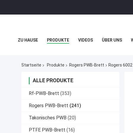
ZU HAUSE
PRODUKTE
VIDEOS
ÜBER UNS
DATENSCHUTZRICHTLINIE
FÄLLE
Startseite
Produkte
Rogers PWB-Brett
Rogers 6002 
ALLE PRODUKTE
Rf-PWB-Brett
(353)
Rogers PWB-Brett
(241)
Takonisches PWB
(20)
PTFE PWB-Brett
(16)